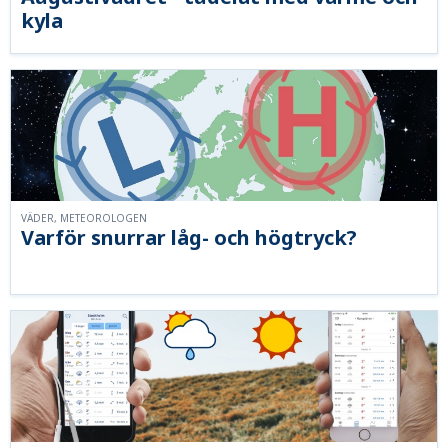
kyla
VÄDER, METEOROLOGEN
Varför snurrar låg- och högtryck?