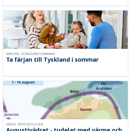
ANNONS - SCANDLINES DANMARK
Ta färjan till Tyskland i sommar
VÄDER, METEOROLOGEN
Augustivädret - tudelat med värme och