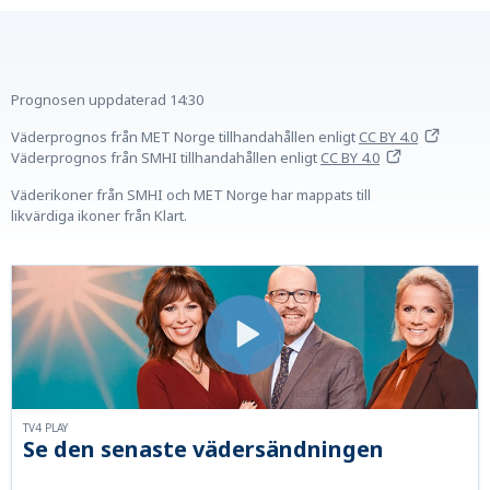
Prognosen uppdaterad
14:30
Väderprognos från MET Norge tillhandahållen
enligt
CC BY 4.0
Väderprognos från SMHI tillhandahållen
enligt
CC BY 4.0
Väderikoner från SMHI och MET Norge har mappats till
likvärdiga ikoner från Klart.
TV4 PLAY
Se den senaste vädersändningen