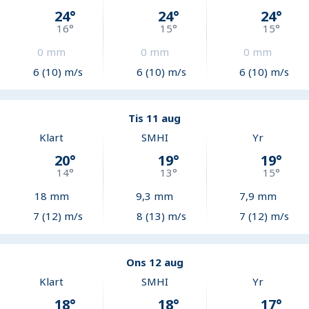
24
°
24
°
24
°
16
°
15
°
15
°
0
mm
0
mm
0
mm
6 (10) m/s
6 (10) m/s
6 (10) m/s
Tis 11 aug
Klart
SMHI
Yr
20
°
19
°
19
°
14
°
13
°
15
°
18
mm
9,3
mm
7,9
mm
7 (12) m/s
8 (13) m/s
7 (12) m/s
Ons 12 aug
Klart
SMHI
Yr
18
°
18
°
17
°