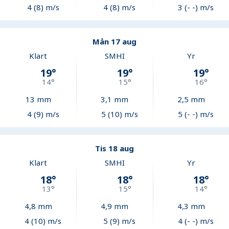
4 (8) m/s
4 (8) m/s
3 (- -) m/s
Mån 17 aug
Klart
SMHI
Yr
19
°
19
°
19
°
14
°
15
°
16
°
13
mm
3,1
mm
2,5
mm
4 (9) m/s
5 (10) m/s
5 (- -) m/s
Tis 18 aug
Klart
SMHI
Yr
18
°
18
°
18
°
13
°
15
°
14
°
4,8
mm
4,9
mm
4,3
mm
4 (10) m/s
5 (9) m/s
4 (- -) m/s