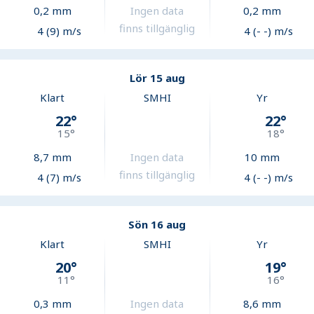
0,2
mm
Ingen data
0,2
mm
finns tillgänglig
4 (9) m/s
4 (- -) m/s
Lör 15 aug
Klart
SMHI
Yr
22
°
22
°
15
°
18
°
8,7
mm
Ingen data
10
mm
finns tillgänglig
4 (7) m/s
4 (- -) m/s
Sön 16 aug
Klart
SMHI
Yr
20
°
19
°
11
°
16
°
0,3
mm
Ingen data
8,6
mm