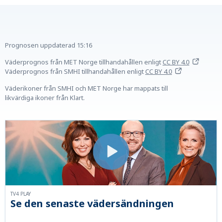
Prognosen uppdaterad
15:16
Väderprognos från MET Norge tillhandahållen
enligt
CC BY 4.0
Väderprognos från SMHI tillhandahållen
enligt
CC BY 4.0
Väderikoner från SMHI och MET Norge har mappats till
likvärdiga ikoner från Klart.
TV4 PLAY
Se den senaste vädersändningen