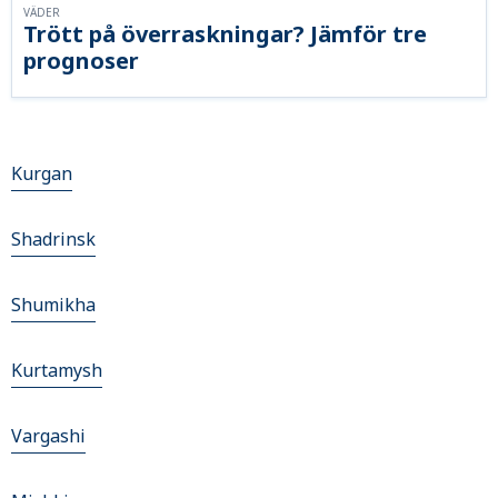
VÄDER
Trött på överraskningar? Jämför tre
prognoser
Kurgan
Shadrinsk
Shumikha
Kurtamysh
Vargashi