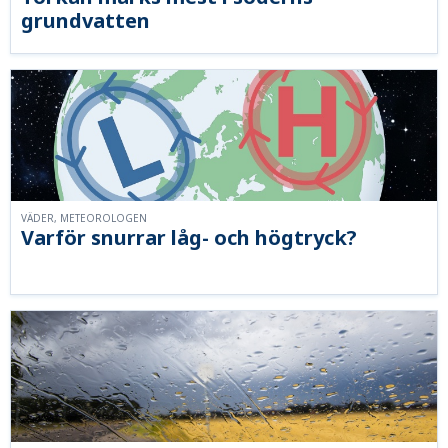
grundvatten
VÄDER, METEOROLOGEN
Varför snurrar låg- och högtryck?