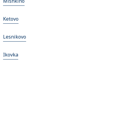
Mishkino
Ketovo
Lesnikovo
Ikovka