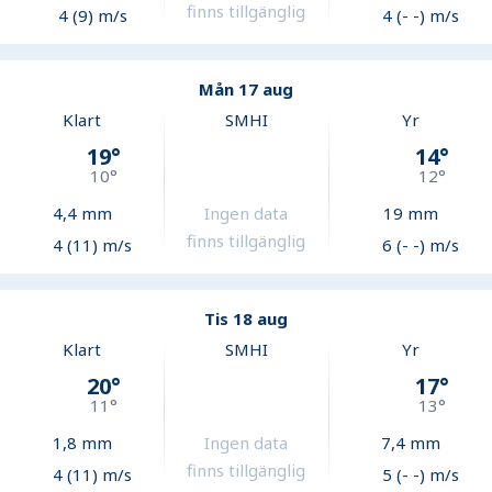
finns tillgänglig
4 (9) m/s
4 (- -) m/s
Mån 17 aug
Klart
SMHI
Yr
19
°
14
°
10
°
12
°
4,4
mm
Ingen data
19
mm
finns tillgänglig
4 (11) m/s
6 (- -) m/s
Tis 18 aug
Klart
SMHI
Yr
20
°
17
°
11
°
13
°
1,8
mm
Ingen data
7,4
mm
finns tillgänglig
4 (11) m/s
5 (- -) m/s