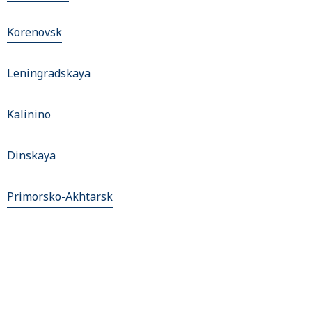
Korenovsk
Leningradskaya
Kalinino
Dinskaya
Primorsko-Akhtarsk