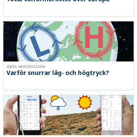
VÄDER, METEOROLOGEN
Varför snurrar låg- och högtryck?