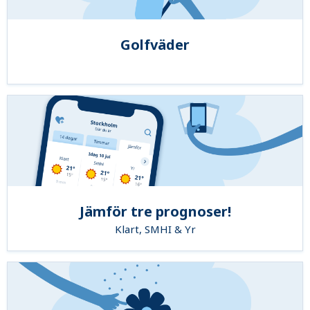
Golfväder
Jämför tre prognoser!
Klart, SMHI & Yr