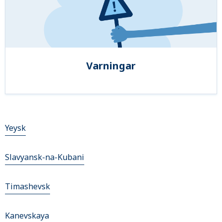
Varningar
Yeysk
Slavyansk-na-Kubani
Timashevsk
Kanevskaya