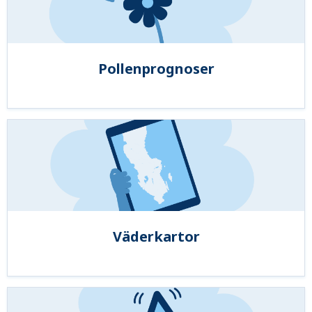
Pollenprognoser
Väderkartor