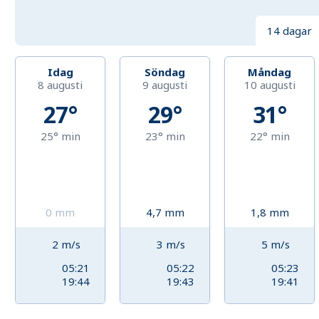
14 dagar
Idag
Söndag
Måndag
8 augusti
9 augusti
10 augusti
27°
29°
31°
25°
min
23°
min
22°
min
0
mm
4,7
mm
1,8
mm
2
m/s
3
m/s
5
m/s
05:21
05:22
05:23
19:44
19:43
19:41