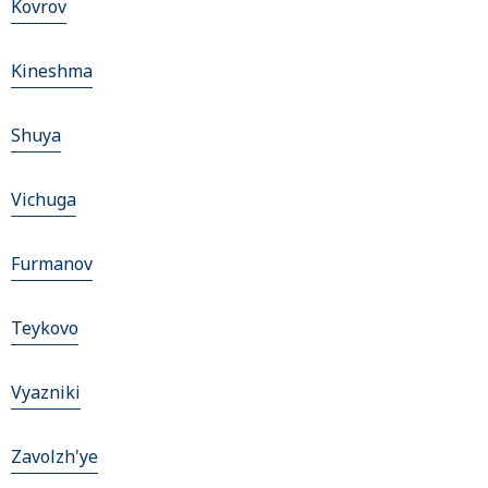
Kovrov
Kineshma
Shuya
Vichuga
Furmanov
Teykovo
Vyazniki
Zavolzh'ye