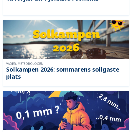
VÄDER, METEOROLOGEN
Solkampen 2026: sommarens soligaste
plats