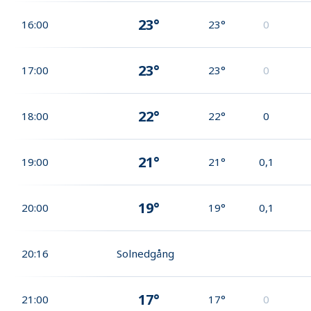
23°
16:00
23°
0
23°
17:00
23°
0
22°
18:00
22°
0
21°
19:00
21°
0,1
19°
20:00
19°
0,1
20:16
Solnedgång
17°
21:00
17°
0