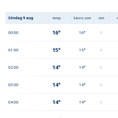
Söndag
9 aug
temp
känns som
mm
16°
00:00
16°
0
15°
01:00
15°
0
14°
02:00
14°
0
14°
03:00
14°
0
14°
04:00
14°
0