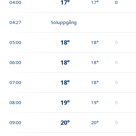
17°
04:00
17°
0
04:27
Soluppgång
18°
05:00
18°
0
18°
06:00
18°
0
18°
07:00
18°
0
19°
08:00
19°
0
20°
09:00
20°
0