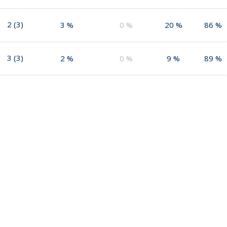
2
(
3
)
3
%
0
%
20
%
86
%
3
(
3
)
2
%
0
%
9
%
89
%