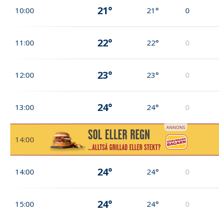
21°
10:00
21°
0
22°
11:00
22°
0
23°
12:00
23°
0
24°
13:00
24°
0
14:00
24°
14:00
24°
0
24°
15:00
24°
0