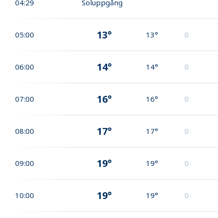
04:29
Soluppgång
13°
05:00
13°
0
14°
06:00
14°
0
16°
07:00
16°
0
17°
08:00
17°
0
19°
09:00
19°
0
19°
10:00
19°
0