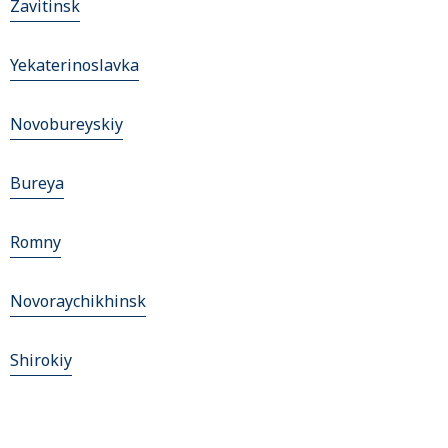
Zavitinsk
Yekaterinoslavka
Novobureyskiy
Bureya
Romny
Novoraychikhinsk
Shirokiy