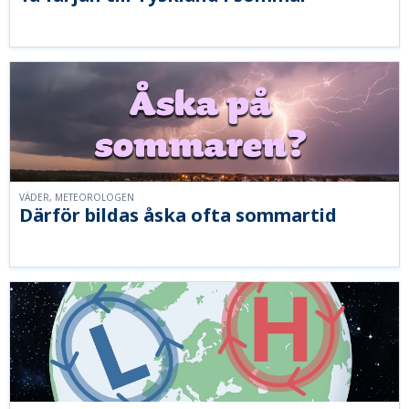
VÄDER, METEOROLOGEN
Därför bildas åska ofta sommartid