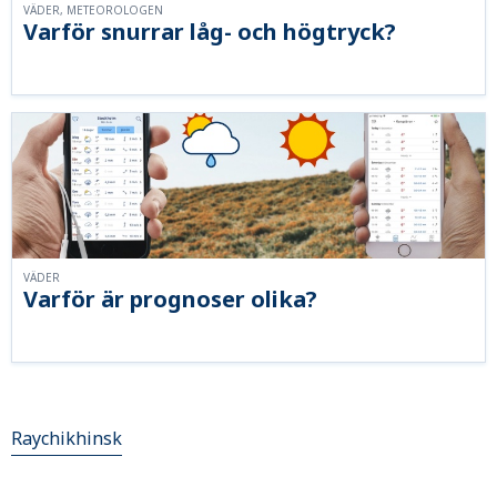
VÄDER, METEOROLOGEN
Varför snurrar låg- och högtryck?
VÄDER
Varför är prognoser olika?
Raychikhinsk