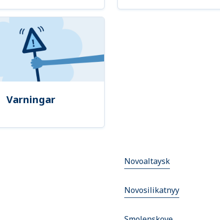
Varningar
Novoaltaysk
Novosilikatnyy
Smolenskoye