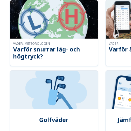
VÄDER, METEOROLOGEN
VÄDER
Varför snurrar låg- och
Varför 
högtryck?
Golfväder
Jämf