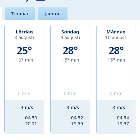
Timmar
Jämför
Lördag
Söndag
Måndag
8 augusti
9 augusti
10 augusti
25°
28°
28°
10°
min
15°
min
15°
min
0
mm
0
mm
0
mm
4
m/s
3
m/s
3
m/s
04:50
04:52
04:54
20:01
19:59
19:57