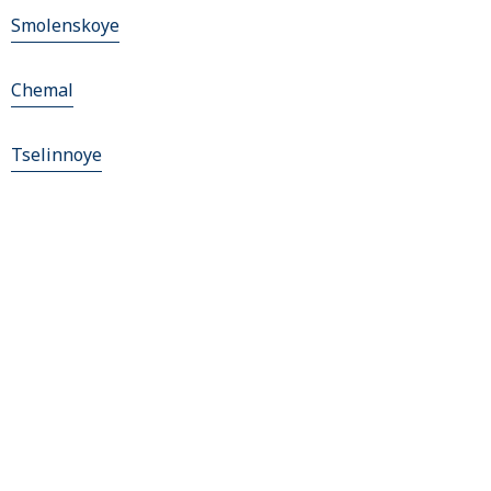
Smolenskoye
Chemal
Tselinnoye