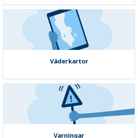
Väderkartor
Varningar