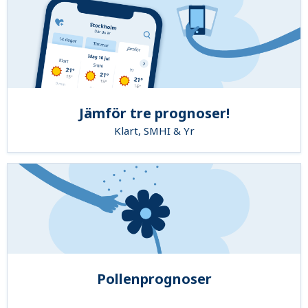
Jämför tre prognoser!
Klart, SMHI & Yr
Pollenprognoser