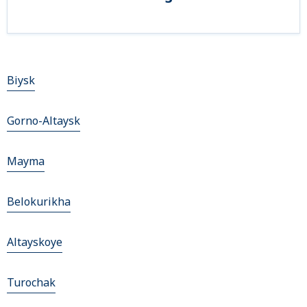
Biysk
Gorno-Altaysk
Mayma
Belokurikha
Altayskoye
Turochak