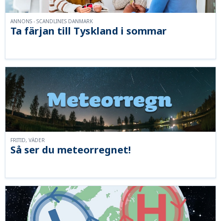
ANNONS - SCANDLINES DANMARK
Ta färjan till Tyskland i sommar
FRITID, VÄDER
Så ser du meteorregnet!