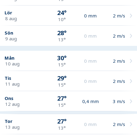
24°
Lör
0
mm
2
m/s
8 aug
10°
28°
Sön
0
mm
2
m/s
9 aug
13°
30°
Mån
0
mm
2
m/s
10 aug
15°
29°
Tis
0
mm
2
m/s
11 aug
15°
27°
Ons
0,4
mm
3
m/s
12 aug
15°
27°
Tor
0
mm
2
m/s
13 aug
13°