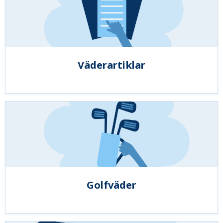
Väderartiklar
Golfväder