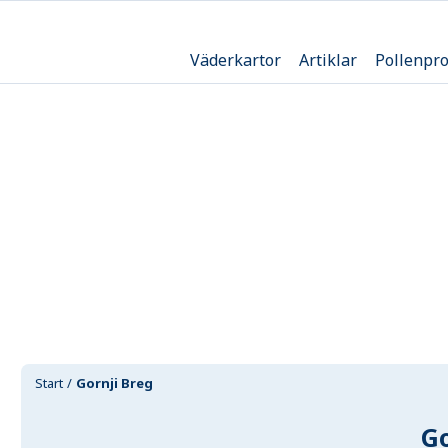
Väderkartor
Artiklar
Pollenpr
Start
Gornji Breg
Go