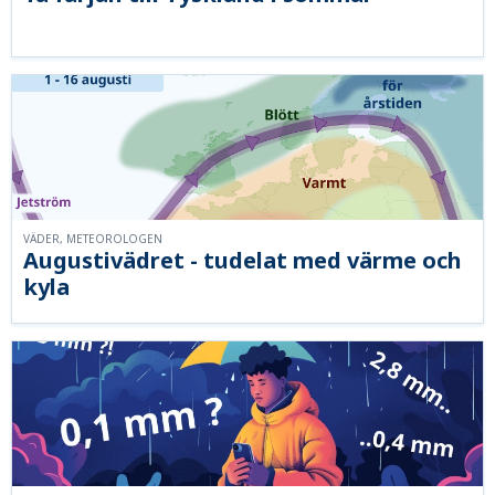
VÄDER, METEOROLOGEN
Augustivädret - tudelat med värme och
kyla