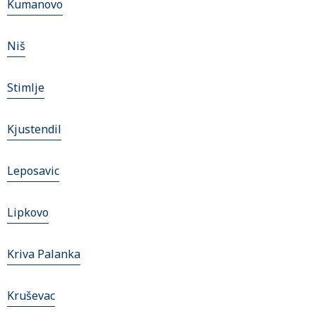
Kumanovo
Niš
Stimlje
Kjustendil
Leposavic
Lipkovo
Kriva Palanka
Kruševac