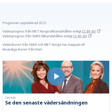
Prognosen uppdaterad
23:21
Väderprognos från MET Norge tillhandahållen
enligt
CC BY 4.0
Väderprognos från SMHI tillhandahållen
enligt
CC BY 4.0
Väderikoner från SMHI och MET Norge har mappats till
likvärdiga ikoner från Klart.
TV4 PLAY
Se den senaste vädersändningen