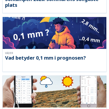
plats
VÄDER
Vad betyder 0,1 mm i prognosen?