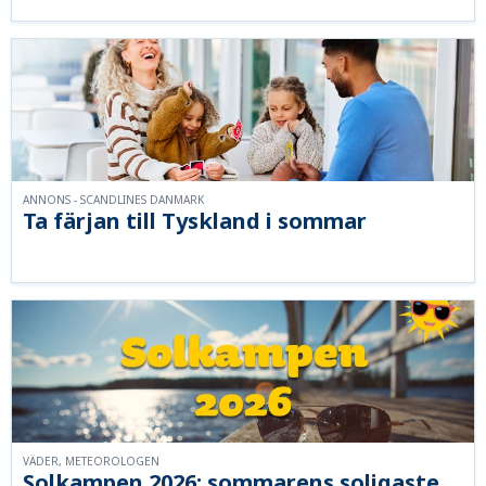
ANNONS - SCANDLINES DANMARK
Ta färjan till Tyskland i sommar
VÄDER, METEOROLOGEN
Solkampen 2026: sommarens soligaste