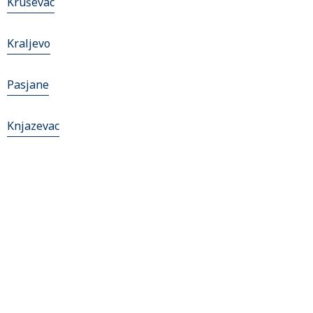
Kruševac
Kraljevo
Pasjane
Knjazevac