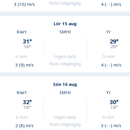
finns tillgänglig
3 (10) m/s
4 (- -) m/s
Lör 15 aug
Klart
SMHI
Yr
31
°
29
°
16
°
20
°
0
mm
Ingen data
0
mm
finns tillgänglig
3 (9) m/s
4 (- -) m/s
Sön 16 aug
Klart
SMHI
Yr
32
°
30
°
16
°
18
°
0
mm
Ingen data
0
mm
finns tillgänglig
2 (8) m/s
3 (- -) m/s