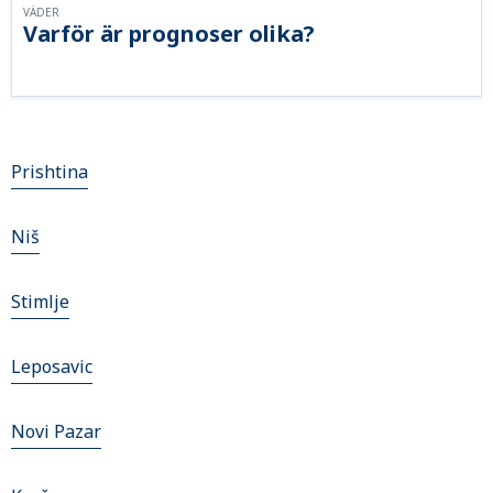
VÄDER
Varför är prognoser olika?
Prishtina
Niš
Stimlje
Leposavic
Novi Pazar