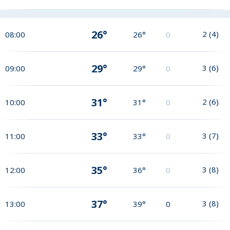
26°
2
(
4
)
08:00
26°
0
29°
3
(
6
)
09:00
29°
0
31°
2
(
6
)
10:00
31°
0
33°
3
(
7
)
11:00
33°
0
35°
3
(
8
)
12:00
36°
0
37°
3
(
8
)
13:00
39°
0