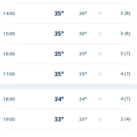
35°
3
(
8
)
14:00
36°
0
35°
3
(
8
)
15:00
36°
0
35°
3
(
7
)
16:00
35°
0
35°
4
(
7
)
17:00
35°
0
34°
4
(
7
)
18:00
34°
0
33°
2
(
4
)
19:00
33°
0