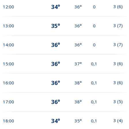
34°
3
(
6
)
12:00
36°
0
35°
3
(
7
)
13:00
36°
0
36°
3
(
7
)
14:00
36°
0
36°
3
(
6
)
15:00
37°
0,1
36°
3
(
6
)
16:00
38°
0,1
36°
3
(
5
)
17:00
38°
0,1
34°
3
(
4
)
18:00
35°
0,1