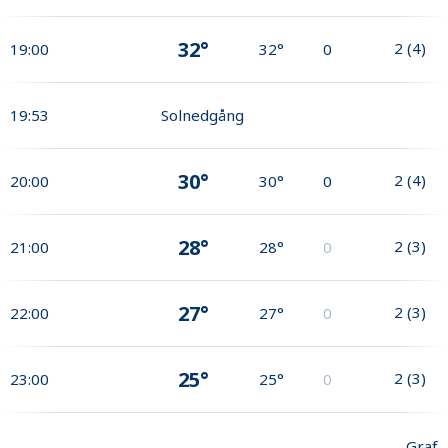
32°
2
(
4
)
19:00
32°
0
19:53
Solnedgång
30°
2
(
4
)
20:00
30°
0
28°
2
(
3
)
21:00
28°
0
27°
2
(
3
)
22:00
27°
0
25°
2
(
3
)
23:00
25°
0
Graf