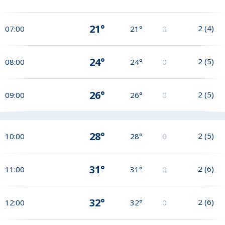
21°
2
(
4
)
07:00
21°
0
24°
2
(
5
)
08:00
24°
0
26°
2
(
5
)
09:00
26°
0
28°
2
(
5
)
10:00
28°
0
31°
2
(
6
)
11:00
31°
0
32°
2
(
6
)
12:00
32°
0