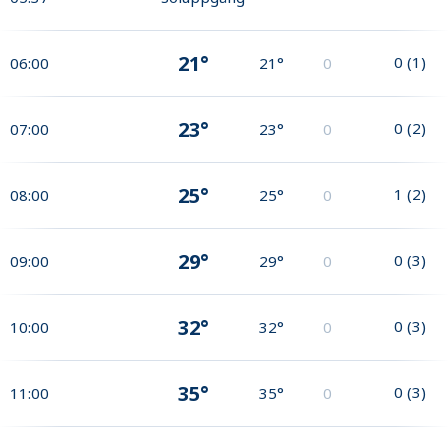
21°
0
(
1
)
06:00
21°
0
23°
0
(
2
)
07:00
23°
0
25°
1
(
2
)
08:00
25°
0
29°
0
(
3
)
09:00
29°
0
32°
0
(
3
)
10:00
32°
0
35°
0
(
3
)
11:00
35°
0