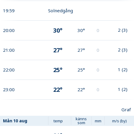
19:59
Solnedgång
30°
2
(
3
)
20:00
30°
0
27°
2
(
3
)
21:00
27°
0
25°
1
(
2
)
22:00
25°
0
22°
1
(
2
)
23:00
22°
0
Graf
känns
Mån
10 aug
temp
mm
m/s (by)
som