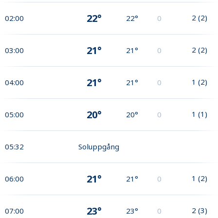
22°
2
(
2
)
02:00
22°
0
21°
2
(
2
)
03:00
21°
0
21°
1
(
2
)
04:00
21°
0
20°
1
(
1
)
05:00
20°
0
05:32
Soluppgång
21°
1
(
2
)
06:00
21°
0
23°
2
(
3
)
07:00
23°
0