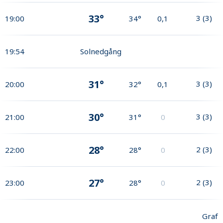
33°
3
(
3
)
19:00
34°
0,1
19:54
Solnedgång
31°
3
(
3
)
20:00
32°
0,1
30°
3
(
3
)
21:00
31°
0
28°
2
(
3
)
22:00
28°
0
27°
2
(
3
)
23:00
28°
0
Graf