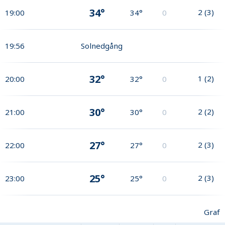
34°
2
(
3
)
19:00
34°
0
19:56
Solnedgång
32°
1
(
2
)
20:00
32°
0
30°
2
(
2
)
21:00
30°
0
27°
2
(
3
)
22:00
27°
0
25°
2
(
3
)
23:00
25°
0
Graf