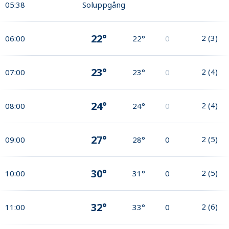
05:38
Soluppgång
22°
2
(
3
)
06:00
22°
0
23°
2
(
4
)
07:00
23°
0
24°
2
(
4
)
08:00
24°
0
27°
2
(
5
)
09:00
28°
0
30°
2
(
5
)
10:00
31°
0
32°
2
(
6
)
11:00
33°
0