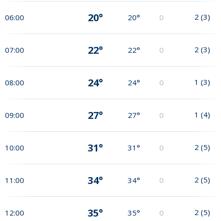
20°
2
(
3
)
06:00
20°
0
22°
2
(
3
)
07:00
22°
0
24°
1
(
3
)
08:00
24°
0
27°
1
(
4
)
09:00
27°
0
31°
2
(
5
)
10:00
31°
0
34°
2
(
5
)
11:00
34°
0
35°
2
(
5
)
12:00
35°
0