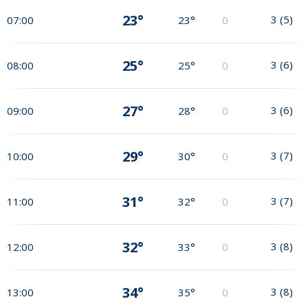
23°
3
(
5
)
07:00
23°
0
25°
3
(
6
)
08:00
25°
0
27°
3
(
6
)
09:00
28°
0
29°
3
(
7
)
10:00
30°
0
31°
3
(
7
)
11:00
32°
0
32°
3
(
8
)
12:00
33°
0
34°
3
(
8
)
13:00
35°
0