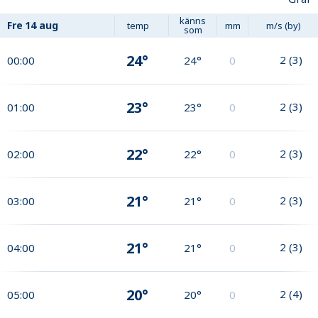
känns
Fre
14 aug
temp
mm
m/s (by)
som
24°
2
(
3
)
00:00
24°
0
23°
2
(
3
)
01:00
23°
0
22°
2
(
3
)
02:00
22°
0
21°
2
(
3
)
03:00
21°
0
21°
2
(
3
)
04:00
21°
0
20°
2
(
4
)
05:00
20°
0