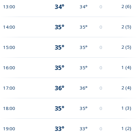
34°
2
(
6
)
13:00
34°
0
35°
2
(
5
)
14:00
35°
0
35°
2
(
5
)
15:00
35°
0
35°
1
(
4
)
16:00
35°
0
36°
2
(
4
)
17:00
36°
0
35°
1
(
3
)
18:00
35°
0
33°
1
(
2
)
19:00
33°
0