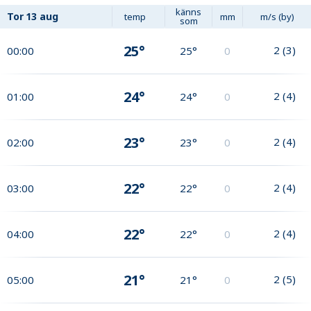
känns
Tor
13 aug
temp
mm
m/s (by)
som
25°
2
(
3
)
00:00
25°
0
24°
2
(
4
)
01:00
24°
0
23°
2
(
4
)
02:00
23°
0
22°
2
(
4
)
03:00
22°
0
22°
2
(
4
)
04:00
22°
0
21°
2
(
5
)
05:00
21°
0