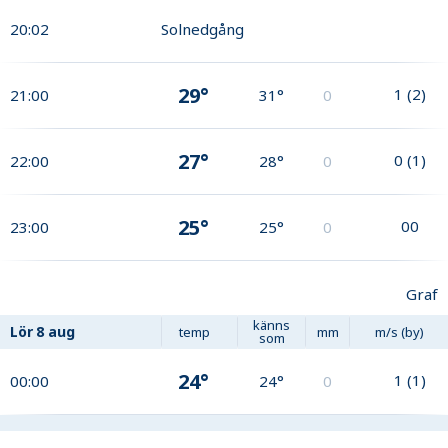
20:02
Solnedgång
29°
1
(
2
)
21:00
31°
0
27°
0
(
1
)
22:00
28°
0
25°
0
0
23:00
25°
0
Graf
känns
Lör
8 aug
temp
mm
m/s (by)
som
24°
1
(
1
)
00:00
24°
0