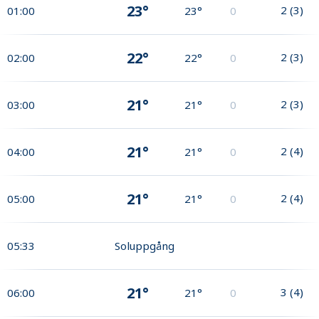
23°
2
(
3
)
01:00
23°
0
22°
2
(
3
)
02:00
22°
0
21°
2
(
3
)
03:00
21°
0
21°
2
(
4
)
04:00
21°
0
21°
2
(
4
)
05:00
21°
0
05:33
Soluppgång
21°
3
(
4
)
06:00
21°
0