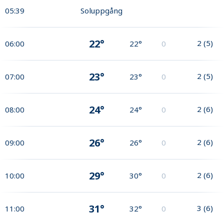
05:39
Soluppgång
22°
2
(
5
)
06:00
22°
0
23°
2
(
5
)
07:00
23°
0
24°
2
(
6
)
08:00
24°
0
26°
2
(
6
)
09:00
26°
0
29°
2
(
6
)
10:00
30°
0
31°
3
(
6
)
11:00
32°
0