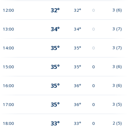
32°
3
(
6
)
12:00
32°
0
34°
3
(
7
)
13:00
34°
0
35°
3
(
7
)
14:00
35°
0
35°
3
(
6
)
15:00
35°
0
35°
3
(
6
)
16:00
36°
0
35°
3
(
5
)
17:00
36°
0
33°
2
(
5
)
18:00
33°
0