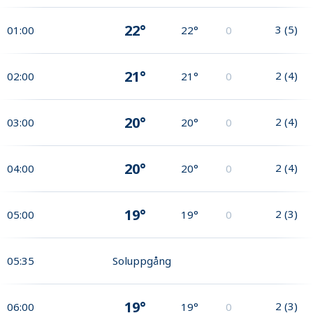
22°
3
(
5
)
01:00
22°
0
21°
2
(
4
)
02:00
21°
0
20°
2
(
4
)
03:00
20°
0
20°
2
(
4
)
04:00
20°
0
19°
2
(
3
)
05:00
19°
0
05:35
Soluppgång
19°
2
(
3
)
06:00
19°
0