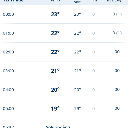
som
23°
0
(
1
)
00:00
23°
0
22°
0
(
1
)
01:00
22°
0
22°
0
0
02:00
22°
0
21°
0
0
03:00
21°
0
20°
0
0
04:00
20°
0
19°
0
0
05:00
19°
0
05:37
Soluppgång