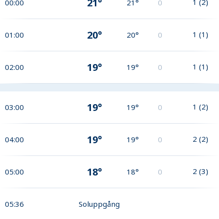
21°
1
(
2
)
00:00
21°
0
20°
1
(
1
)
01:00
20°
0
19°
1
(
1
)
02:00
19°
0
19°
1
(
2
)
03:00
19°
0
19°
2
(
2
)
04:00
19°
0
18°
2
(
3
)
05:00
18°
0
05:36
Soluppgång