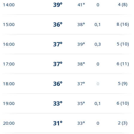
39°
4
(
8
)
14:00
41°
0
36°
8
(
16
)
15:00
38°
0,1
37°
5
(
10
)
16:00
39°
0,3
37°
6
(
11
)
17:00
38°
0
36°
5
(
9
)
18:00
37°
0
33°
6
(
10
)
19:00
35°
0,1
31°
2
(
3
)
20:00
33°
0