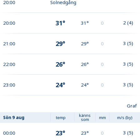
20:00
Solnedgång
31°
2
(
4
)
20:00
31°
0
29°
3
(
5
)
21:00
29°
0
26°
3
(
5
)
22:00
26°
0
24°
3
(
5
)
23:00
24°
0
Graf
känns
Sön
9 aug
temp
mm
m/s (by)
som
23°
3
(
5
)
00:00
23°
0