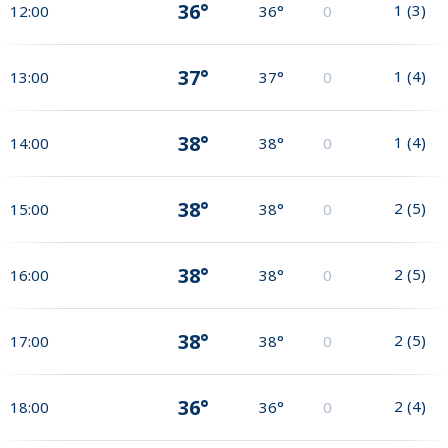
36°
1
(
3
)
12:00
36°
0
37°
1
(
4
)
13:00
37°
0
38°
1
(
4
)
14:00
38°
0
38°
2
(
5
)
15:00
38°
0
38°
2
(
5
)
16:00
38°
0
38°
2
(
5
)
17:00
38°
0
36°
2
(
4
)
18:00
36°
0