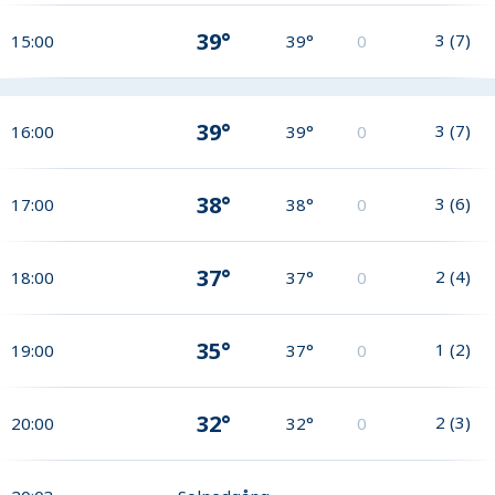
39°
3
(
7
)
15:00
39°
0
39°
3
(
7
)
16:00
39°
0
38°
3
(
6
)
17:00
38°
0
37°
2
(
4
)
18:00
37°
0
35°
1
(
2
)
19:00
37°
0
32°
2
(
3
)
20:00
32°
0