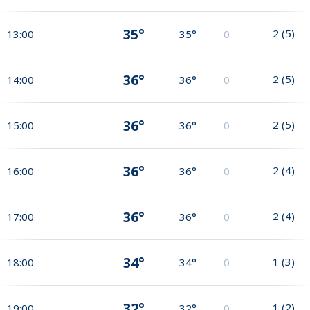
35°
2
(
5
)
13:00
35°
0
36°
2
(
5
)
14:00
36°
0
36°
2
(
5
)
15:00
36°
0
36°
2
(
4
)
16:00
36°
0
36°
2
(
4
)
17:00
36°
0
34°
1
(
3
)
18:00
34°
0
32°
1
(
2
)
19:00
32°
0