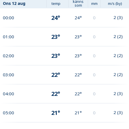
känns
Ons
12 aug
temp
mm
m/s (by)
som
24°
2
(
3
)
00:00
24°
0
23°
2
(
2
)
01:00
23°
0
23°
2
(
2
)
02:00
23°
0
22°
2
(
2
)
03:00
22°
0
22°
2
(
3
)
04:00
22°
0
21°
2
(
3
)
05:00
21°
0