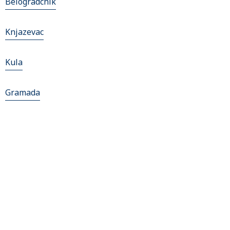
Belogradchik
Knjazevac
Kula
Gramada