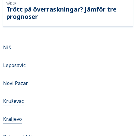
VÄDER
Trött på överraskningar? Jämför tre
prognoser
Niš
Leposavic
Novi Pazar
Kruševac
Kraljevo