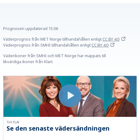
Prognosen uppdaterad
15:06
Väderprognos från MET Norge tillhandahållen
enligt
CC BY 4.0
Väderprognos från SMHI tillhandahållen
enligt
CC BY 4.0
Väderikoner från SMHI och MET Norge har mappats till
likvärdiga ikoner från Klart.
TV4 PLAY
Se den senaste vädersändningen