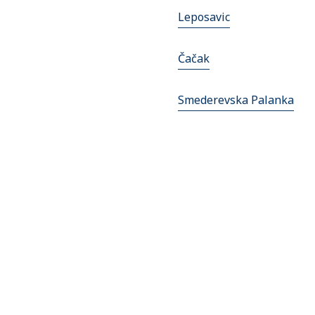
Leposavic
Čačak
Smederevska Palanka