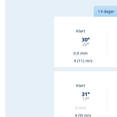
14 dagar
Klart
30
°
22
°
0,9
mm
4 (11) m/s
Klart
31
°
17
°
0
mm
4 (9) m/s