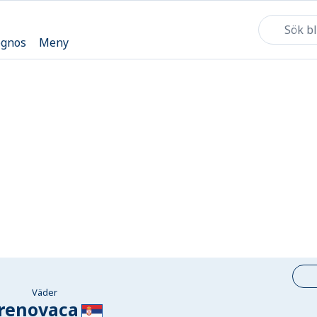
ognos
Meny
Väder
renovaca