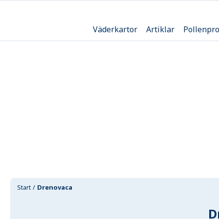
Väderkartor
Artiklar
Pollenpr
Start
Drenovaca
D