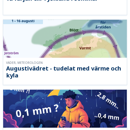
VÄDER, METEOROLOGEN
Augustivädret - tudelat med värme och
kyla