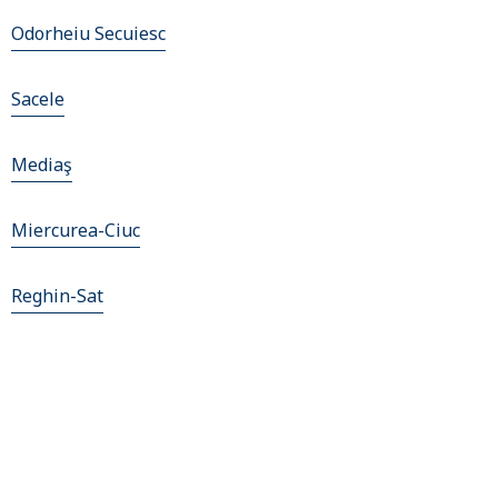
Odorheiu Secuiesc
Sacele
Mediaş
Miercurea-Ciuc
Reghin-Sat