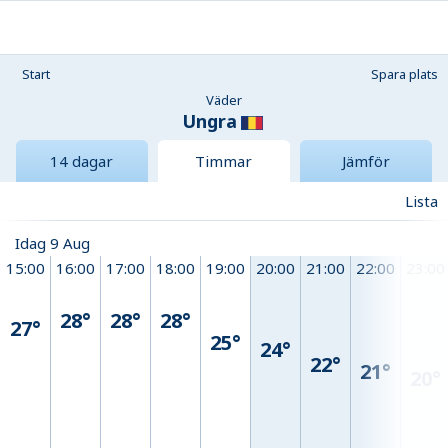
Start
Spara plats
Väder
Ungra
14 dagar
Timmar
Jämför
Lista
Idag 9 Aug
15:00
16:00
17:00
18:00
19:00
20:00
21:00
22:00
23:00
28°
28°
28°
27°
25°
24°
22°
21°
20°