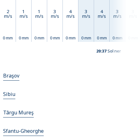
2
1
1
3
4
3
4
3
3
m/s
m/s
m/s
m/s
m/s
m/s
m/s
m/s
m/s
0 mm
0 mm
0 mm
0 mm
0 mm
0 mm
0 mm
0 mm
0 mm
20:37
Sol ner
Braşov
Sibiu
Târgu Mureş
Sfantu-Gheorghe