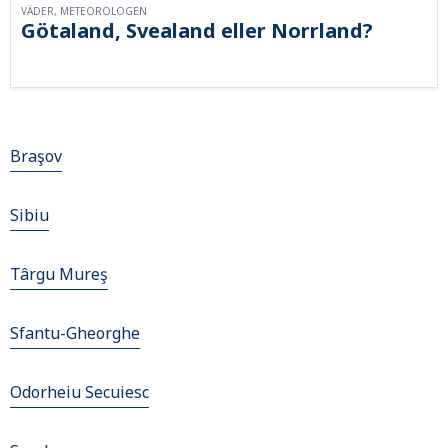
VÄDER, METEOROLOGEN
Götaland, Svealand eller Norrland?
Braşov
Sibiu
Târgu Mureş
Sfantu-Gheorghe
Odorheiu Secuiesc