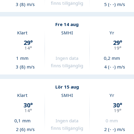
finns tillgänglig
3 (8) m/s
5 (- -) m/s
Fre 14 aug
Klart
SMHI
Yr
29
°
29
°
14
°
19
°
1
mm
Ingen data
0,2
mm
finns tillgänglig
3 (8) m/s
4 (- -) m/s
Lör 15 aug
Klart
SMHI
Yr
30
°
30
°
14
°
19
°
0,1
mm
Ingen data
0
mm
finns tillgänglig
2 (6) m/s
2 (- -) m/s