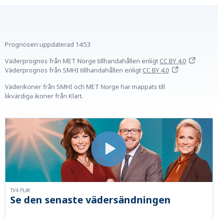
Prognosen uppdaterad
14:53
Väderprognos från MET Norge tillhandahållen
enligt
CC BY 4.0
Väderprognos från SMHI tillhandahållen
enligt
CC BY 4.0
Väderikoner från SMHI och MET Norge har mappats till
likvärdiga ikoner från Klart.
TV4 PLAY
Se den senaste vädersändningen