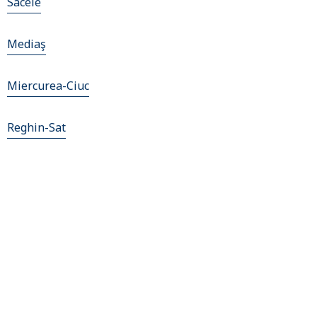
Sacele
Mediaş
Miercurea-Ciuc
Reghin-Sat