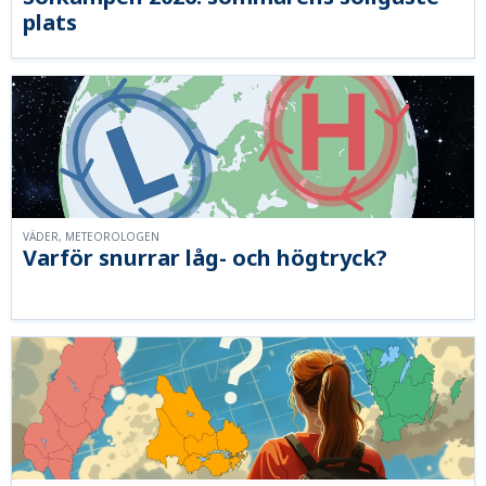
plats
VÄDER, METEOROLOGEN
Varför snurrar låg- och högtryck?