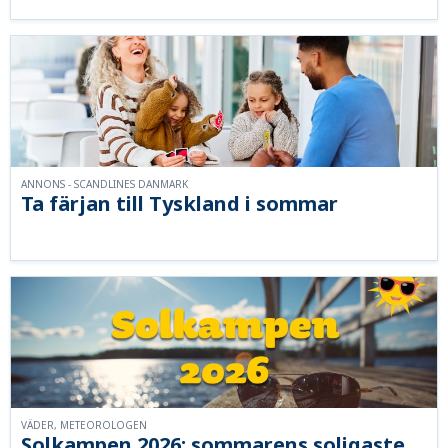
ANNONS - SCANDLINES DANMARK
Ta färjan till Tyskland i sommar
VÄDER, METEOROLOGEN
Solkampen 2026: sommarens soligaste