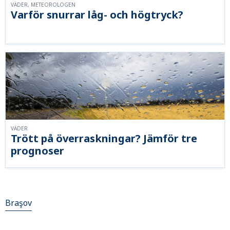
VÄDER, METEOROLOGEN
Varför snurrar låg- och högtryck?
VÄDER
Trött på överraskningar? Jämför tre
prognoser
Braşov