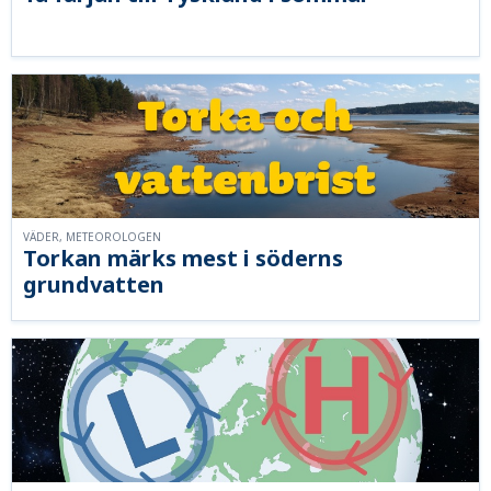
VÄDER, METEOROLOGEN
Torkan märks mest i söderns
grundvatten