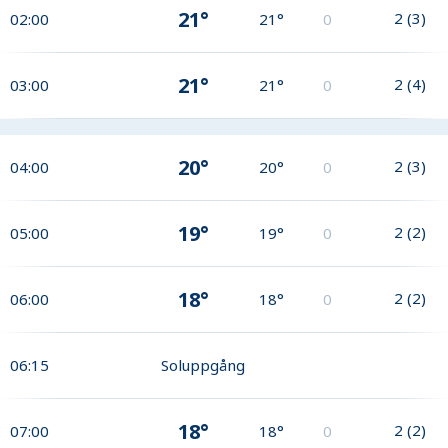
21°
2
(
3
)
02:00
21°
0
21°
2
(
4
)
03:00
21°
0
20°
2
(
3
)
04:00
20°
0
19°
2
(
2
)
05:00
19°
0
18°
2
(
2
)
06:00
18°
0
06:15
Soluppgång
18°
2
(
2
)
07:00
18°
0