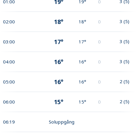
19°
3
(
5
)
01:00
19°
0
18°
3
(
5
)
02:00
18°
0
17°
3
(
5
)
03:00
17°
0
16°
3
(
5
)
04:00
16°
0
16°
2
(
5
)
05:00
16°
0
15°
2
(
5
)
06:00
15°
0
06:19
Soluppgång