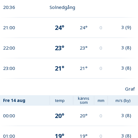
20:36
Solnedgång
24°
3
(
9
)
21:00
24°
0
23°
3
(
8
)
22:00
23°
0
21°
3
(
8
)
23:00
21°
0
Graf
känns
Fre
14 aug
temp
mm
m/s (by)
som
20°
3
(
8
)
00:00
20°
0
19°
3
(
8
)
01:00
19°
0