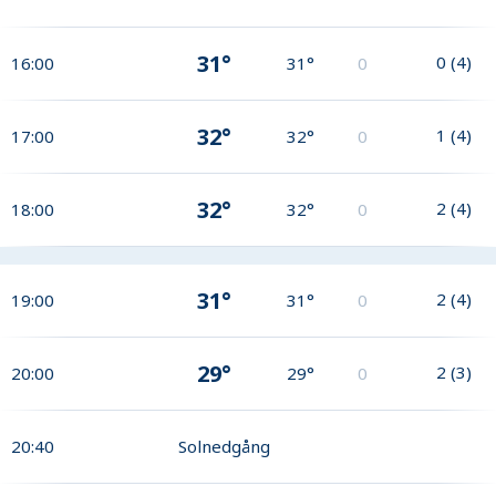
31°
0
(
4
)
16:00
31°
0
32°
1
(
4
)
17:00
32°
0
32°
2
(
4
)
18:00
32°
0
31°
2
(
4
)
19:00
31°
0
29°
2
(
3
)
20:00
29°
0
20:40
Solnedgång