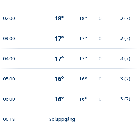
18°
3
(
7
)
02:00
18°
0
17°
3
(
7
)
03:00
17°
0
17°
3
(
7
)
04:00
17°
0
16°
3
(
7
)
05:00
16°
0
16°
3
(
7
)
06:00
16°
0
06:18
Soluppgång