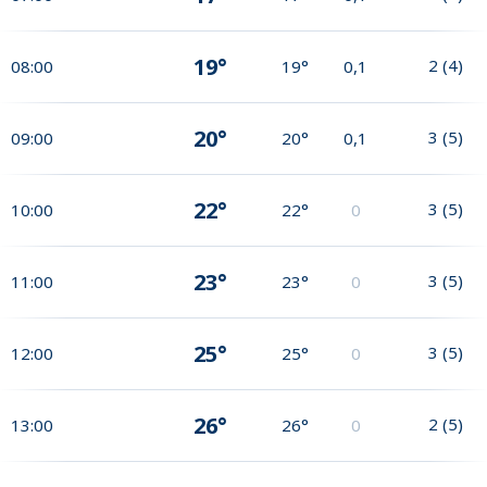
19°
2
(
4
)
08:00
19°
0,1
20°
3
(
5
)
09:00
20°
0,1
22°
3
(
5
)
10:00
22°
0
23°
3
(
5
)
11:00
23°
0
25°
3
(
5
)
12:00
25°
0
26°
2
(
5
)
13:00
26°
0