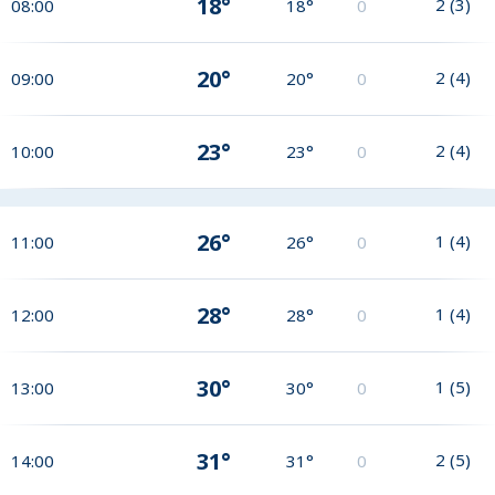
18°
2
(
3
)
08:00
18°
0
20°
2
(
4
)
09:00
20°
0
23°
2
(
4
)
10:00
23°
0
26°
1
(
4
)
11:00
26°
0
28°
1
(
4
)
12:00
28°
0
30°
1
(
5
)
13:00
30°
0
31°
2
(
5
)
14:00
31°
0