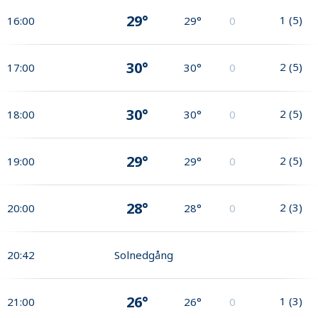
29°
1
(
5
)
16:00
29°
0
30°
2
(
5
)
17:00
30°
0
30°
2
(
5
)
18:00
30°
0
29°
2
(
5
)
19:00
29°
0
28°
2
(
3
)
20:00
28°
0
20:42
Solnedgång
26°
1
(
3
)
21:00
26°
0