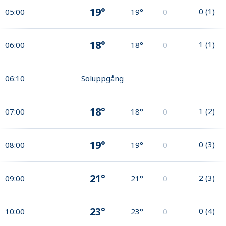
19°
0
(
1
)
05:00
19°
0
18°
1
(
1
)
06:00
18°
0
06:10
Soluppgång
18°
1
(
2
)
07:00
18°
0
19°
0
(
3
)
08:00
19°
0
21°
2
(
3
)
09:00
21°
0
23°
0
(
4
)
10:00
23°
0