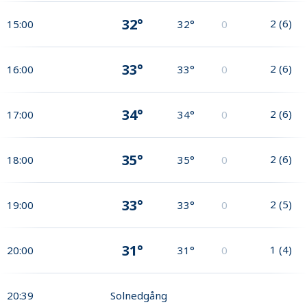
32°
2
(
6
)
15:00
32°
0
33°
2
(
6
)
16:00
33°
0
34°
2
(
6
)
17:00
34°
0
35°
2
(
6
)
18:00
35°
0
33°
2
(
5
)
19:00
33°
0
31°
1
(
4
)
20:00
31°
0
20:39
Solnedgång