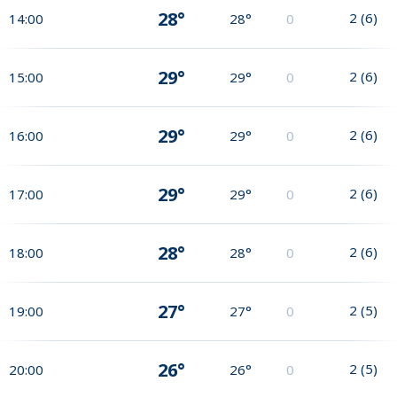
28°
2
(
6
)
14:00
28°
0
29°
2
(
6
)
15:00
29°
0
29°
2
(
6
)
16:00
29°
0
29°
2
(
6
)
17:00
29°
0
28°
2
(
6
)
18:00
28°
0
27°
2
(
5
)
19:00
27°
0
26°
2
(
5
)
20:00
26°
0