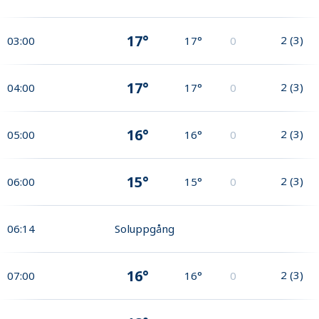
17°
2
(
3
)
03:00
17°
0
17°
2
(
3
)
04:00
17°
0
16°
2
(
3
)
05:00
16°
0
15°
2
(
3
)
06:00
15°
0
06:14
Soluppgång
16°
2
(
3
)
07:00
16°
0