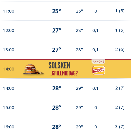
25°
1
(
5
)
11:00
25°
0
27°
1
(
5
)
12:00
28°
0,1
27°
2
(
6
)
13:00
28°
0,1
14:00
28°
2
(
7
)
14:00
29°
0,1
28°
2
(
7
)
15:00
29°
0
28°
3
(
7
)
16:00
29°
0