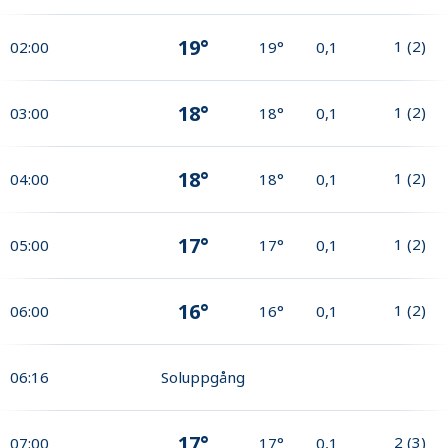
19°
1
(
2
)
02:00
19°
0,1
18°
1
(
2
)
03:00
18°
0,1
18°
1
(
2
)
04:00
18°
0,1
17°
1
(
2
)
05:00
17°
0,1
16°
1
(
2
)
06:00
16°
0,1
06:16
Soluppgång
17°
2
(
3
)
07:00
17°
0,1