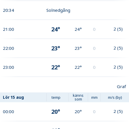
20:34
Solnedgång
24°
2
(
5
)
21:00
24°
0
23°
2
(
5
)
22:00
23°
0
22°
2
(
5
)
23:00
22°
0
Graf
känns
Lör
15 aug
temp
mm
m/s (by)
som
20°
2
(
5
)
00:00
20°
0