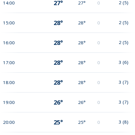
27°
2
(
5
)
14:00
27°
0
28°
2
(
5
)
15:00
28°
0
28°
2
(
5
)
16:00
28°
0
28°
3
(
6
)
17:00
28°
0
28°
3
(
7
)
18:00
28°
0
26°
3
(
7
)
19:00
26°
0
25°
3
(
8
)
20:00
25°
0