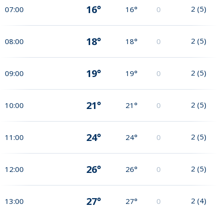
16°
2
(
5
)
07:00
16°
0
18°
2
(
5
)
08:00
18°
0
19°
2
(
5
)
09:00
19°
0
21°
2
(
5
)
10:00
21°
0
24°
2
(
5
)
11:00
24°
0
26°
2
(
5
)
12:00
26°
0
27°
2
(
4
)
13:00
27°
0