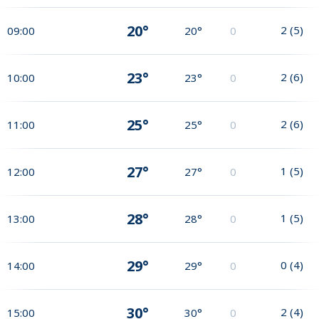
20°
2
(
5
)
09:00
20°
0
23°
2
(
6
)
10:00
23°
0
25°
2
(
6
)
11:00
25°
0
27°
1
(
5
)
12:00
27°
0
28°
1
(
5
)
13:00
28°
0
29°
0
(
4
)
14:00
29°
0
30°
2
(
4
)
15:00
30°
0