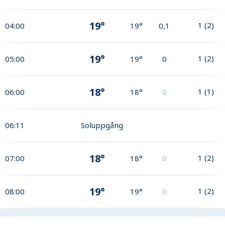
19°
1
(
2
)
04:00
19°
0,1
19°
1
(
2
)
05:00
19°
0
18°
1
(
1
)
06:00
18°
0
06:11
Soluppgång
18°
1
(
2
)
07:00
18°
0
19°
1
(
2
)
08:00
19°
0