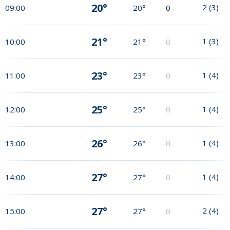
20°
2
(
3
)
09:00
20°
0
21°
1
(
3
)
10:00
21°
0
23°
1
(
4
)
11:00
23°
0
25°
1
(
4
)
12:00
25°
0
26°
1
(
4
)
13:00
26°
0
27°
1
(
4
)
14:00
27°
0
27°
2
(
4
)
15:00
27°
0