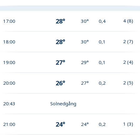
28°
4
(
8
)
17:00
30°
0,4
28°
2
(
7
)
18:00
30°
0,1
27°
2
(
4
)
19:00
29°
0,1
26°
2
(
5
)
20:00
27°
0,2
20:43
Solnedgång
24°
1
(
3
)
21:00
24°
0,2