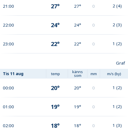
27°
2
(
4
)
21:00
27°
0
24°
2
(
3
)
22:00
24°
0
22°
1
(
2
)
23:00
22°
0
Graf
känns
Tis
11 aug
temp
mm
m/s (by)
som
20°
1
(
2
)
00:00
20°
0
19°
1
(
2
)
01:00
19°
0
18°
1
(
3
)
02:00
18°
0