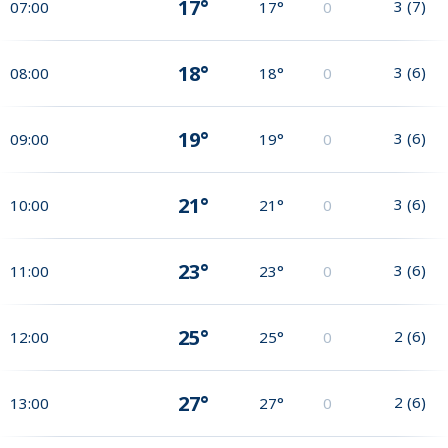
17°
3
(
7
)
07:00
17°
0
18°
3
(
6
)
08:00
18°
0
19°
3
(
6
)
09:00
19°
0
21°
3
(
6
)
10:00
21°
0
23°
3
(
6
)
11:00
23°
0
25°
2
(
6
)
12:00
25°
0
27°
2
(
6
)
13:00
27°
0