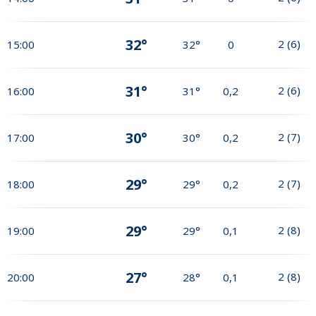
32°
2
(
6
)
15:00
32°
0
31°
2
(
6
)
16:00
31°
0,2
30°
2
(
7
)
17:00
30°
0,2
29°
2
(
7
)
18:00
29°
0,2
29°
2
(
8
)
19:00
29°
0,1
27°
2
(
8
)
20:00
28°
0,1