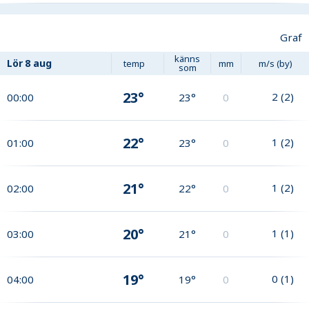
Graf
känns
Lör
8 aug
temp
mm
m/s (by)
som
23°
2
(
2
)
00:00
23°
0
22°
1
(
2
)
01:00
23°
0
21°
1
(
2
)
02:00
22°
0
20°
1
(
1
)
03:00
21°
0
19°
0
(
1
)
04:00
19°
0