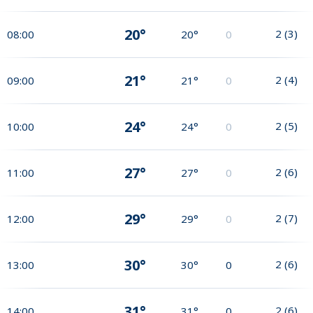
20°
2
(
3
)
08:00
20°
0
21°
2
(
4
)
09:00
21°
0
24°
2
(
5
)
10:00
24°
0
27°
2
(
6
)
11:00
27°
0
29°
2
(
7
)
12:00
29°
0
30°
2
(
6
)
13:00
30°
0
31°
2
(
6
)
14:00
31°
0