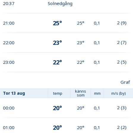
20:37
Solnedgång
25°
2
(
9
)
21:00
25°
0,1
23°
2
(
7
)
22:00
23°
0,1
22°
2
(
5
)
23:00
22°
0,1
Graf
känns
Tor
13 aug
temp
mm
m/s (by)
som
20°
2
(
3
)
00:00
20°
0,1
20°
2
(
2
)
01:00
20°
0,1