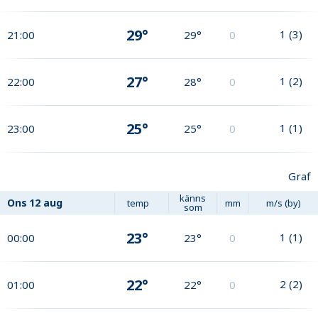
29°
1
(
3
)
21:00
29°
0
27°
1
(
2
)
22:00
28°
0
25°
1
(
1
)
23:00
25°
0
Graf
känns
Ons
12 aug
temp
mm
m/s (by)
som
23°
1
(
1
)
00:00
23°
0
22°
2
(
2
)
01:00
22°
0