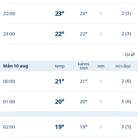
23°
2
(
3
)
22:00
23°
0
22°
2
(
3
)
23:00
22°
0
Graf
känns
Mån
10 aug
temp
mm
m/s (by)
som
21°
2
(
6
)
00:00
21°
0
20°
3
(
6
)
01:00
20°
0
19°
3
(
5
)
02:00
19°
0