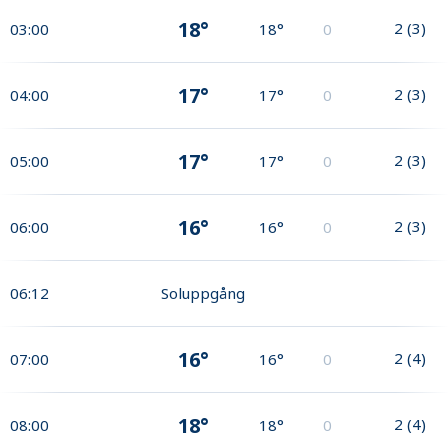
18°
2
(
3
)
03:00
18°
0
17°
2
(
3
)
04:00
17°
0
17°
2
(
3
)
05:00
17°
0
16°
2
(
3
)
06:00
16°
0
06:12
Soluppgång
16°
2
(
4
)
07:00
16°
0
18°
2
(
4
)
08:00
18°
0