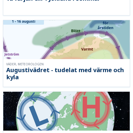
VÄDER, METEOROLOGEN
Augustivädret - tudelat med värme och
kyla