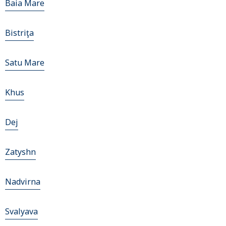
Baia Mare
Bistriţa
Satu Mare
Khus
Dej
Zatyshn
Nadvirna
Svalyava