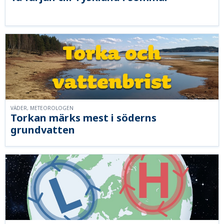
VÄDER, METEOROLOGEN
Torkan märks mest i söderns
grundvatten