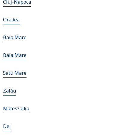
Cluj-Napoca
Oradea
Baia Mare
Baia Mare
Satu Mare
Zalău
Mateszalka
Dej