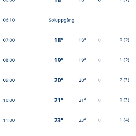
06:10
Soluppgång
18°
0
(
2
)
07:00
18°
0
19°
1
(
2
)
08:00
19°
0
20°
2
(
3
)
09:00
20°
0
21°
0
(
3
)
10:00
21°
0
23°
1
(
4
)
11:00
23°
0