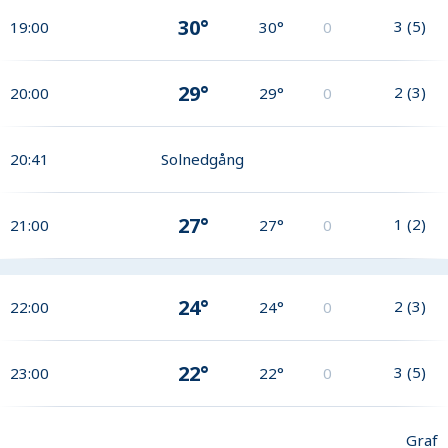
30°
3
(
5
)
19:00
30°
0
29°
2
(
3
)
20:00
29°
0
20:41
Solnedgång
27°
1
(
2
)
21:00
27°
0
24°
2
(
3
)
22:00
24°
0
22°
3
(
5
)
23:00
22°
0
Graf