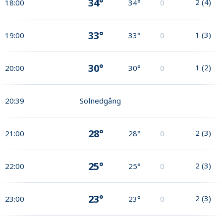
34°
2
(
4
)
18:00
34°
0
33°
1
(
3
)
19:00
33°
0
30°
1
(
2
)
20:00
30°
0
20:39
Solnedgång
28°
2
(
3
)
21:00
28°
0
25°
2
(
3
)
22:00
25°
0
23°
2
(
3
)
23:00
23°
0