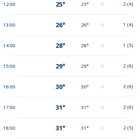
25°
2
(
4
)
12:00
25°
0
26°
1
(
4
)
13:00
26°
0
28°
1
(
5
)
14:00
28°
0
29°
2
(
6
)
15:00
29°
0
30°
2
(
6
)
16:00
30°
0
31°
2
(
6
)
17:00
31°
0
31°
2
(
5
)
18:00
31°
0