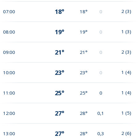
18°
2
(
3
)
07:00
18°
0
19°
1
(
3
)
08:00
19°
0
21°
2
(
3
)
09:00
21°
0
23°
1
(
4
)
10:00
23°
0
25°
1
(
4
)
11:00
25°
0
27°
1
(
5
)
12:00
28°
0,1
27°
2
(
6
)
13:00
28°
0,3