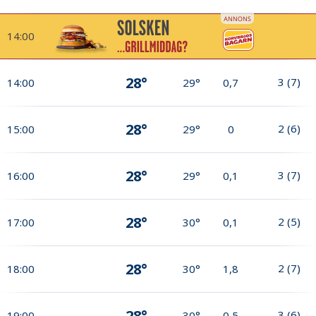
14:00
28°
3
(
7
)
14:00
29°
0,7
28°
2
(
6
)
15:00
29°
0
28°
3
(
7
)
16:00
29°
0,1
28°
2
(
5
)
17:00
30°
0,1
28°
2
(
7
)
18:00
30°
1,8
28°
3
(
6
)
19:00
30°
0,5