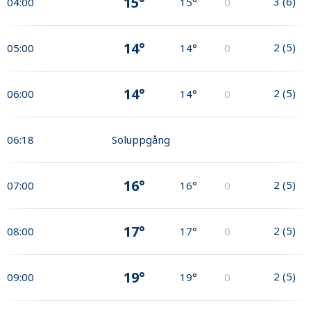
15°
3
(
6
)
04:00
15°
0
14°
2
(
5
)
05:00
14°
0
14°
2
(
5
)
06:00
14°
0
06:18
Soluppgång
16°
2
(
5
)
07:00
16°
0
17°
2
(
5
)
08:00
17°
0
19°
2
(
5
)
09:00
19°
0