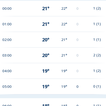
21°
1
(
2
)
00:00
22°
0
21°
1
(
1
)
01:00
22°
0
20°
1
(
1
)
02:00
21°
0
20°
2
(
2
)
03:00
21°
0
19°
1
(
2
)
04:00
19°
0
19°
0
(
1
)
05:00
19°
0
18°
1
(
1
)
06:00
18°
0