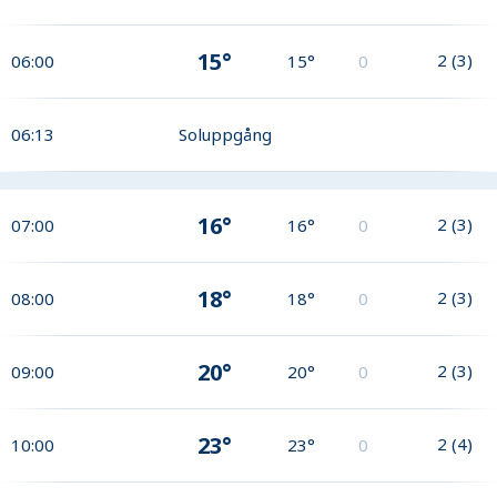
15°
2
(
3
)
06:00
15°
0
06:13
Soluppgång
16°
2
(
3
)
07:00
16°
0
18°
2
(
3
)
08:00
18°
0
20°
2
(
3
)
09:00
20°
0
23°
2
(
4
)
10:00
23°
0