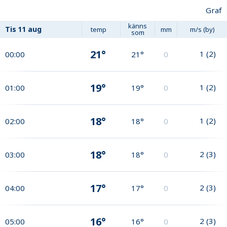
Graf
känns
Tis
11 aug
temp
mm
m/s (by)
som
21°
1
(
2
)
00:00
21°
0
19°
1
(
2
)
01:00
19°
0
18°
1
(
2
)
02:00
18°
0
18°
2
(
3
)
03:00
18°
0
17°
2
(
3
)
04:00
17°
0
16°
2
(
3
)
05:00
16°
0