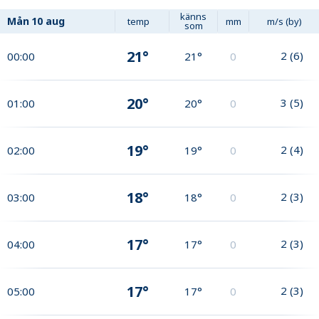
känns
Mån
10 aug
temp
mm
m/s (by)
som
21°
2
(
6
)
00:00
21°
0
20°
3
(
5
)
01:00
20°
0
19°
2
(
4
)
02:00
19°
0
18°
2
(
3
)
03:00
18°
0
17°
2
(
3
)
04:00
17°
0
17°
2
(
3
)
05:00
17°
0