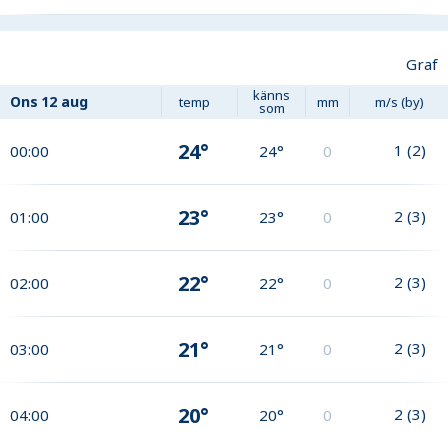
Graf
känns
Ons
12 aug
temp
mm
m/s (by)
som
24°
1
(
2
)
00:00
24°
0
23°
2
(
3
)
01:00
23°
0
22°
2
(
3
)
02:00
22°
0
21°
2
(
3
)
03:00
21°
0
20°
2
(
3
)
04:00
20°
0