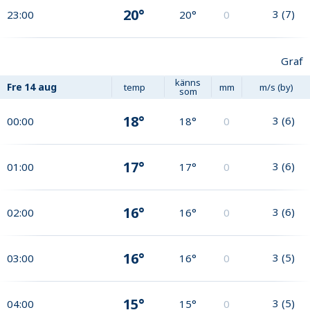
20°
3
(
7
)
23:00
20°
0
Graf
känns
Fre
14 aug
temp
mm
m/s (by)
som
18°
3
(
6
)
00:00
18°
0
17°
3
(
6
)
01:00
17°
0
16°
3
(
6
)
02:00
16°
0
16°
3
(
5
)
03:00
16°
0
15°
3
(
5
)
04:00
15°
0