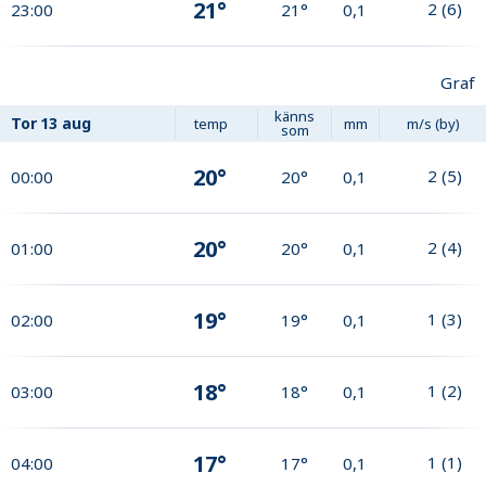
21°
2
(
6
)
23:00
21°
0,1
Graf
känns
Tor
13 aug
temp
mm
m/s (by)
som
20°
2
(
5
)
00:00
20°
0,1
20°
2
(
4
)
01:00
20°
0,1
19°
1
(
3
)
02:00
19°
0,1
18°
1
(
2
)
03:00
18°
0,1
17°
1
(
1
)
04:00
17°
0,1