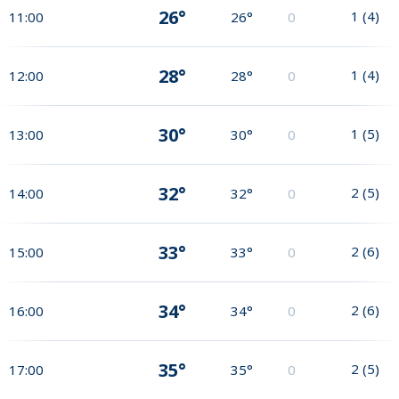
26°
1
(
4
)
11:00
26°
0
28°
1
(
4
)
12:00
28°
0
30°
1
(
5
)
13:00
30°
0
32°
2
(
5
)
14:00
32°
0
33°
2
(
6
)
15:00
33°
0
34°
2
(
6
)
16:00
34°
0
35°
2
(
5
)
17:00
35°
0