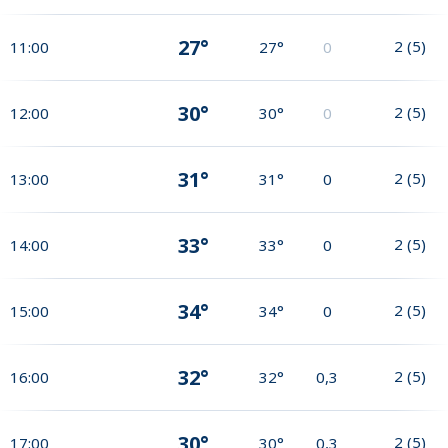
27°
2
(
5
)
11:00
27°
0
30°
2
(
5
)
12:00
30°
0
31°
2
(
5
)
13:00
31°
0
33°
2
(
5
)
14:00
33°
0
34°
2
(
5
)
15:00
34°
0
32°
2
(
5
)
16:00
32°
0,3
30°
2
(
5
)
17:00
30°
0,3