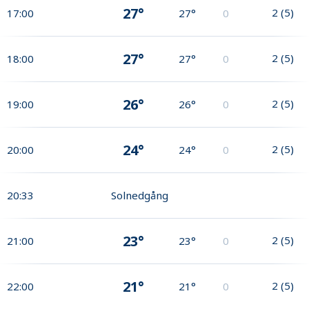
27°
2
(
5
)
17:00
27°
0
27°
2
(
5
)
18:00
27°
0
26°
2
(
5
)
19:00
26°
0
24°
2
(
5
)
20:00
24°
0
20:33
Solnedgång
23°
2
(
5
)
21:00
23°
0
21°
2
(
5
)
22:00
21°
0