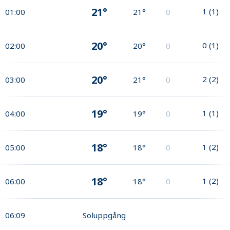
21°
1
(
1
)
01:00
21°
0
20°
0
(
1
)
02:00
20°
0
20°
2
(
2
)
03:00
21°
0
19°
1
(
1
)
04:00
19°
0
18°
1
(
2
)
05:00
18°
0
18°
1
(
2
)
06:00
18°
0
06:09
Soluppgång