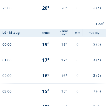
20°
2
(
5
)
23:00
20°
0
Graf
känns
Lör
15 aug
temp
mm
m/s (by)
som
19°
2
(
5
)
00:00
19°
0
17°
3
(
5
)
01:00
17°
0
16°
3
(
5
)
02:00
16°
0
15°
3
(
6
)
03:00
15°
0