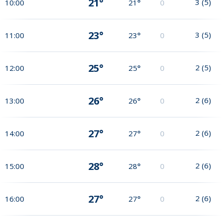
21°
3
(
5
)
10:00
21°
0
23°
3
(
5
)
11:00
23°
0
25°
2
(
5
)
12:00
25°
0
26°
2
(
6
)
13:00
26°
0
27°
2
(
6
)
14:00
27°
0
28°
2
(
6
)
15:00
28°
0
27°
2
(
6
)
16:00
27°
0