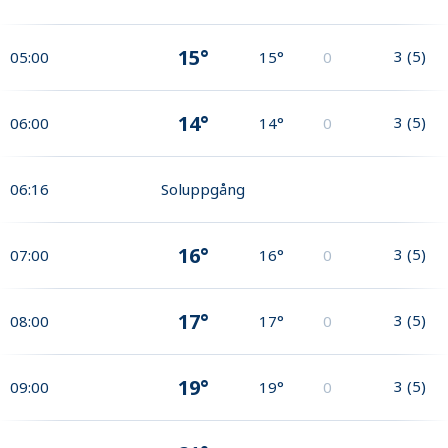
15°
3
(
5
)
05:00
15°
0
14°
3
(
5
)
06:00
14°
0
06:16
Soluppgång
16°
3
(
5
)
07:00
16°
0
17°
3
(
5
)
08:00
17°
0
19°
3
(
5
)
09:00
19°
0