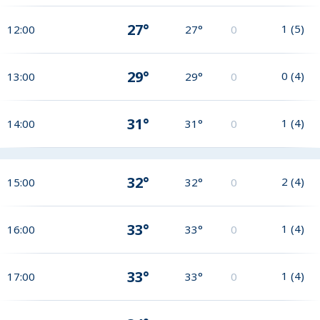
27°
1
(
5
)
12:00
27°
0
29°
0
(
4
)
13:00
29°
0
31°
1
(
4
)
14:00
31°
0
32°
2
(
4
)
15:00
32°
0
33°
1
(
4
)
16:00
33°
0
33°
1
(
4
)
17:00
33°
0