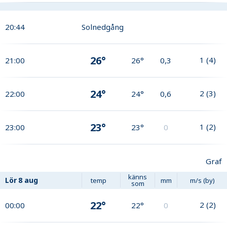
20:44
Solnedgång
26°
1
(
4
)
21:00
26°
0,3
24°
2
(
3
)
22:00
24°
0,6
23°
1
(
2
)
23:00
23°
0
Graf
känns
Lör
8 aug
temp
mm
m/s (by)
som
22°
2
(
2
)
00:00
22°
0