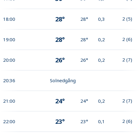
28°
2
(
5
)
18:00
28°
0,3
28°
2
(
6
)
19:00
28°
0,2
26°
2
(
7
)
20:00
26°
0,2
20:36
Solnedgång
24°
2
(
7
)
21:00
24°
0,2
23°
2
(
6
)
22:00
23°
0,1