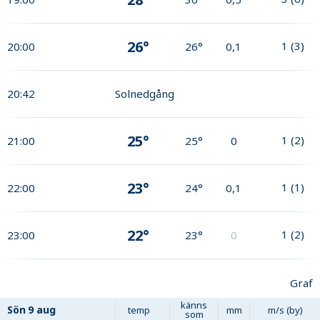
26°
1
(
3
)
20:00
26°
0,1
20:42
Solnedgång
25°
1
(
2
)
21:00
25°
0
23°
1
(
1
)
22:00
24°
0,1
22°
1
(
2
)
23:00
23°
0
Graf
känns
Sön
9 aug
temp
mm
m/s (by)
som