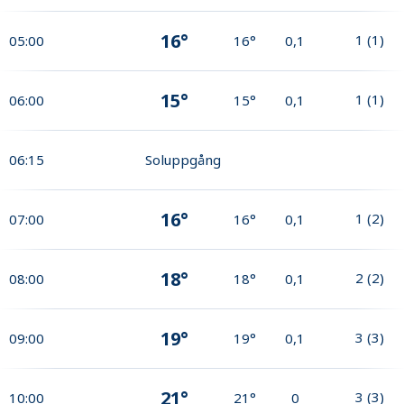
16°
1
(
1
)
05:00
16°
0,1
15°
1
(
1
)
06:00
15°
0,1
06:15
Soluppgång
16°
1
(
2
)
07:00
16°
0,1
18°
2
(
2
)
08:00
18°
0,1
19°
3
(
3
)
09:00
19°
0,1
21°
3
(
3
)
10:00
21°
0