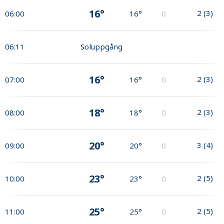
16°
2
(
3
)
06:00
16°
0
06:11
Soluppgång
16°
2
(
3
)
07:00
16°
0
18°
2
(
3
)
08:00
18°
0
20°
3
(
4
)
09:00
20°
0
23°
2
(
5
)
10:00
23°
0
25°
2
(
5
)
11:00
25°
0