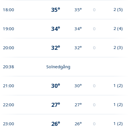
35°
2
(
5
)
18:00
35°
0
34°
2
(
4
)
19:00
34°
0
32°
2
(
3
)
20:00
32°
0
20:38
Solnedgång
30°
1
(
2
)
21:00
30°
0
27°
1
(
2
)
22:00
27°
0
26°
1
(
2
)
23:00
26°
0