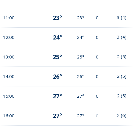
23°
3
(
4
)
11:00
23°
0
24°
3
(
4
)
12:00
24°
0
25°
2
(
5
)
13:00
25°
0
26°
2
(
5
)
14:00
26°
0
27°
2
(
5
)
15:00
27°
0
27°
2
(
6
)
16:00
27°
0