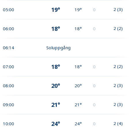
19°
2
(
3
)
05:00
19°
0
18°
2
(
2
)
06:00
18°
0
06:14
Soluppgång
18°
2
(
2
)
07:00
18°
0
20°
2
(
3
)
08:00
20°
0
21°
2
(
3
)
09:00
21°
0
24°
2
(
4
)
10:00
24°
0