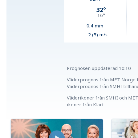
32
°
16
°
0,4
mm
2 (5) m/s
Prognosen uppdaterad
10:10
Väderprognos från MET Norge ti
Väderprognos från SMHI tillhan
Väderikoner från SMHI och MET 
ikoner från Klart.