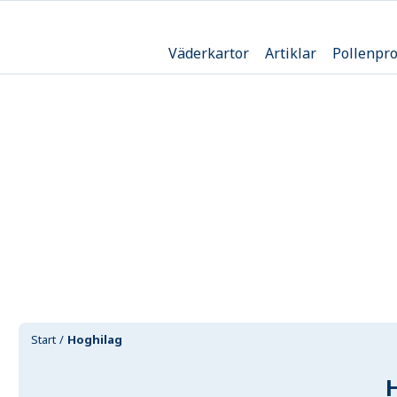
Väderkartor
Artiklar
Pollenpr
Start
Hoghilag