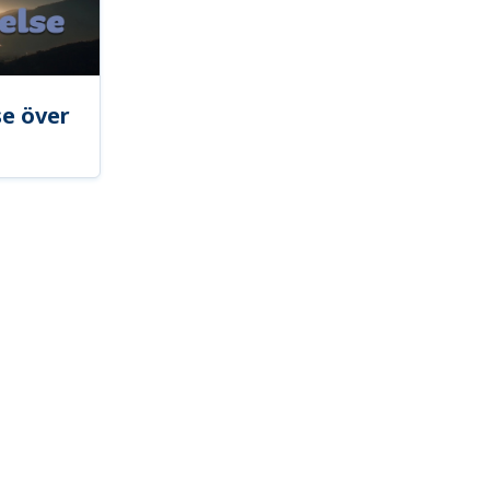
se över