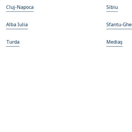
Cluj-Napoca
Sibiu
Alba Iulia
Sfantu-Ghe
Turda
Mediaş