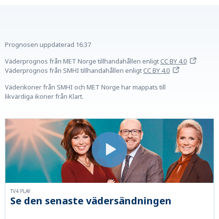
Prognosen uppdaterad
16:37
Väderprognos från MET Norge tillhandahållen
enligt
CC BY 4.0
Väderprognos från SMHI tillhandahållen
enligt
CC BY 4.0
Väderikoner från SMHI och MET Norge har mappats till
likvärdiga ikoner från Klart.
TV4 PLAY
Se den senaste vädersändningen