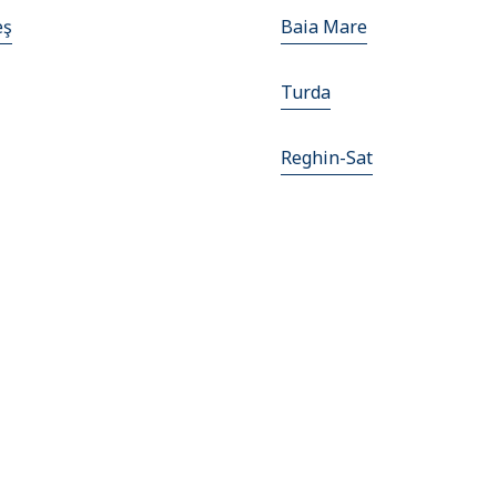
eş
Baia Mare
Turda
Reghin-Sat