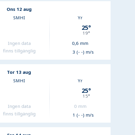
Ons 12 aug
SMHI
Yr
25
°
19
°
Ingen data
0,6
mm
finns tillgänglig
3 (- -) m/s
Tor 13 aug
SMHI
Yr
25
°
15
°
Ingen data
0
mm
finns tillgänglig
1 (- -) m/s