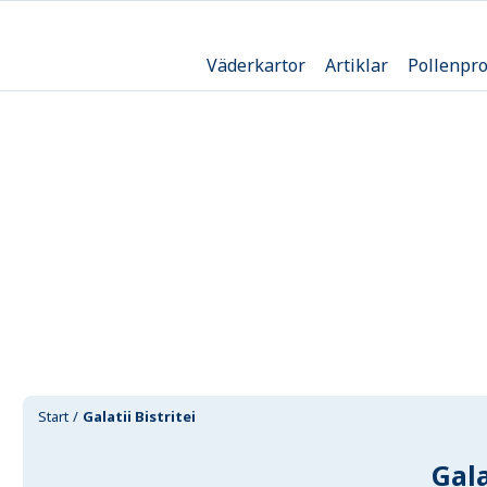
Väderkartor
Artiklar
Pollenpr
Start
Galatii Bistritei
Gala