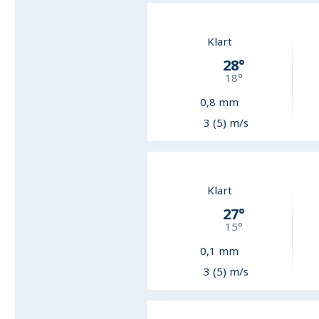
Klart
28
°
18
°
0,8
mm
3 (5) m/s
Klart
27
°
15
°
0,1
mm
3 (5) m/s