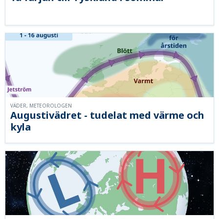
VÄDER, METEOROLOGEN
Augustivädret - tudelat med värme och
kyla