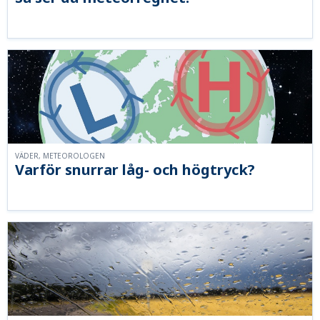
VÄDER, METEOROLOGEN
Varför snurrar låg- och högtryck?