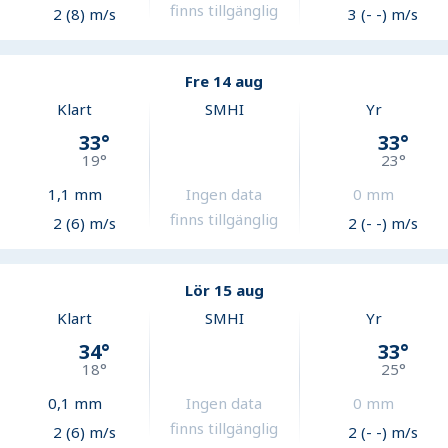
finns tillgänglig
2 (8) m/s
3 (- -) m/s
Fre 14 aug
Klart
SMHI
Yr
33
°
33
°
19
°
23
°
1,1
mm
Ingen data
0
mm
finns tillgänglig
2 (6) m/s
2 (- -) m/s
Lör 15 aug
Klart
SMHI
Yr
34
°
33
°
18
°
25
°
0,1
mm
Ingen data
0
mm
finns tillgänglig
2 (6) m/s
2 (- -) m/s