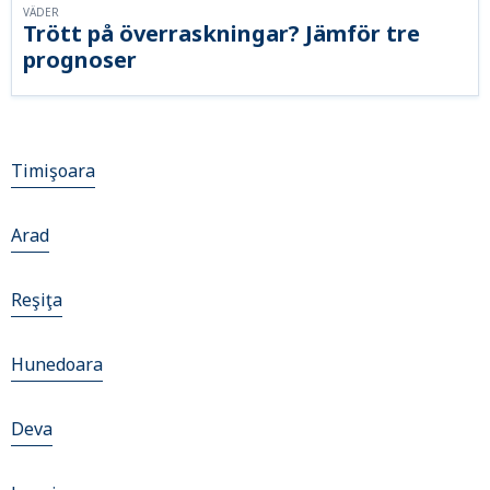
VÄDER
Trött på överraskningar? Jämför tre
prognoser
Timişoara
Arad
Reşiţa
Hunedoara
Deva