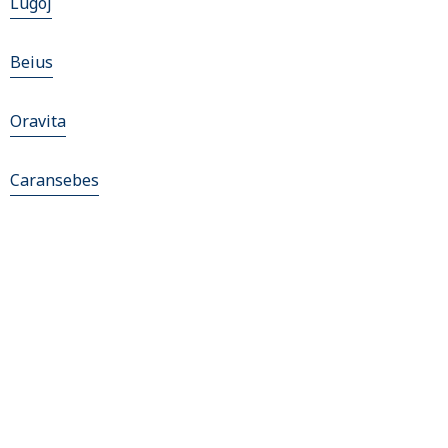
Lugoj
Beius
Oravita
Caransebes