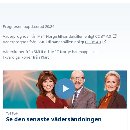
Prognosen uppdaterad
20:24
Väderprognos från MET Norge tillhandahållen
enligt
CC BY 4.0
Väderprognos från SMHI tillhandahållen
enligt
CC BY 4.0
Väderikoner från SMHI och MET Norge har mappats till
likvärdiga ikoner från Klart.
TV4 PLAY
Se den senaste vädersändningen