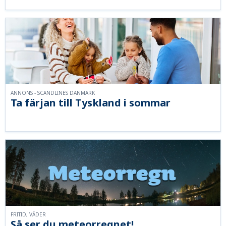
ANNONS - SCANDLINES DANMARK
Ta färjan till Tyskland i sommar
FRITID, VÄDER
Så ser du meteorregnet!