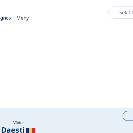
ognos
Meny
Väder
Daesti