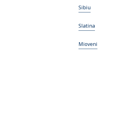
Sibiu
Slatina
Mioveni