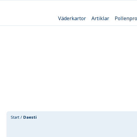
Väderkartor
Artiklar
Pollenpr
Start
Daesti