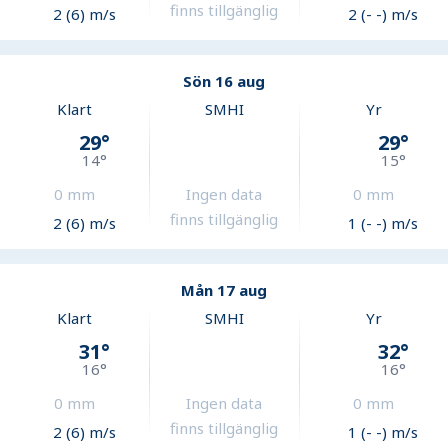
finns tillgänglig
2 (6) m/s
2 (- -) m/s
Sön 16 aug
Klart
SMHI
Yr
29
°
29
°
14
°
15
°
0
mm
Ingen data
0
mm
finns tillgänglig
2 (6) m/s
1 (- -) m/s
Mån 17 aug
Klart
SMHI
Yr
31
°
32
°
16
°
16
°
0
mm
Ingen data
0
mm
finns tillgänglig
2 (6) m/s
1 (- -) m/s