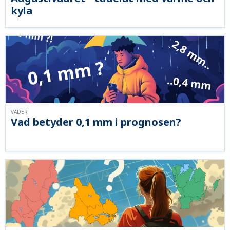
kyla
VÄDER
Vad betyder 0,1 mm i prognosen?