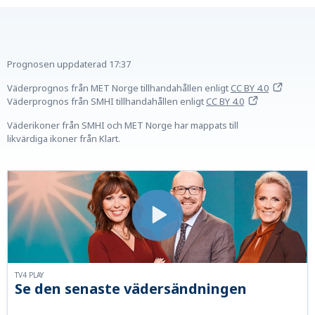
Prognosen uppdaterad
17:37
Väderprognos från MET Norge tillhandahållen
enligt
CC BY 4.0
Väderprognos från SMHI tillhandahållen
enligt
CC BY 4.0
Väderikoner från SMHI och MET Norge har mappats till
likvärdiga ikoner från Klart.
TV4 PLAY
Se den senaste vädersändningen