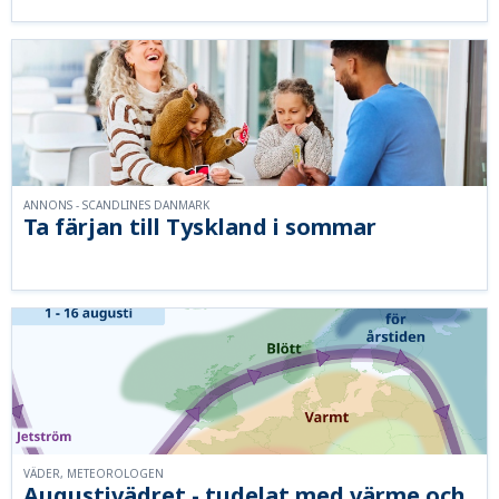
ANNONS - SCANDLINES DANMARK
Ta färjan till Tyskland i sommar
VÄDER, METEOROLOGEN
Augustivädret - tudelat med värme och