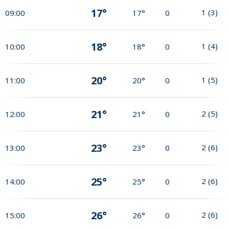
17°
1
(
3
)
09:00
17°
0
18°
1
(
4
)
10:00
18°
0
20°
1
(
5
)
11:00
20°
0
21°
2
(
5
)
12:00
21°
0
23°
2
(
6
)
13:00
23°
0
25°
2
(
6
)
14:00
25°
0
26°
2
(
6
)
15:00
26°
0