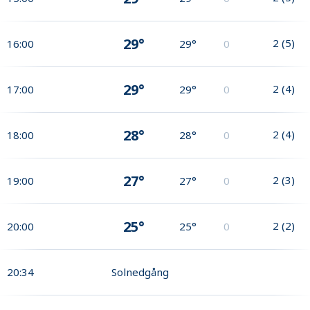
29°
2
(
5
)
16:00
29°
0
29°
2
(
4
)
17:00
29°
0
28°
2
(
4
)
18:00
28°
0
27°
2
(
3
)
19:00
27°
0
25°
2
(
2
)
20:00
25°
0
20:34
Solnedgång