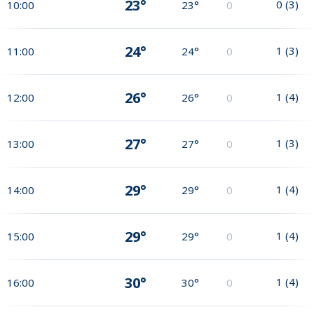
23°
0
(
3
)
10:00
23°
0
24°
1
(
3
)
11:00
24°
0
26°
1
(
4
)
12:00
26°
0
27°
1
(
3
)
13:00
27°
0
29°
1
(
4
)
14:00
29°
0
29°
1
(
4
)
15:00
29°
0
30°
1
(
4
)
16:00
30°
0