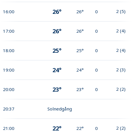
26°
2
(
5
)
16:00
26°
0
26°
2
(
4
)
17:00
26°
0
25°
2
(
4
)
18:00
25°
0
24°
2
(
3
)
19:00
24°
0
23°
2
(
2
)
20:00
23°
0
20:37
Solnedgång
22°
2
(
2
)
21:00
22°
0