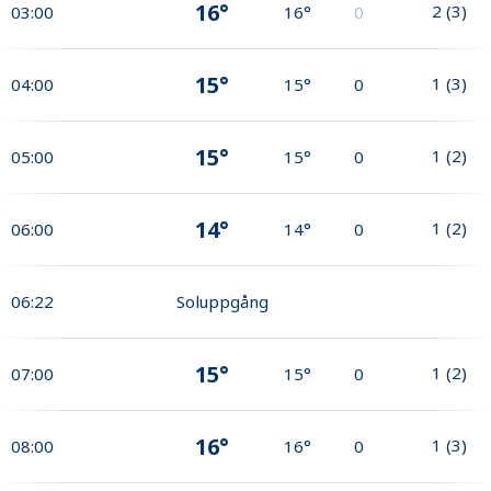
16°
2
(
3
)
03:00
16°
0
15°
1
(
3
)
04:00
15°
0
15°
1
(
2
)
05:00
15°
0
14°
1
(
2
)
06:00
14°
0
06:22
Soluppgång
15°
1
(
2
)
07:00
15°
0
16°
1
(
3
)
08:00
16°
0