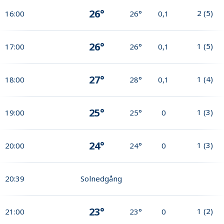
26°
2
(
5
)
16:00
26°
0,1
26°
1
(
5
)
17:00
26°
0,1
27°
1
(
4
)
18:00
28°
0,1
25°
1
(
3
)
19:00
25°
0
24°
1
(
3
)
20:00
24°
0
20:39
Solnedgång
23°
1
(
2
)
21:00
23°
0