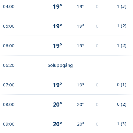
19°
1
(
3
)
04:00
19°
0
19°
1
(
2
)
05:00
19°
0
19°
1
(
2
)
06:00
19°
0
06:20
Soluppgång
19°
0
(
1
)
07:00
19°
0
20°
0
(
2
)
08:00
20°
0
20°
1
(
3
)
09:00
20°
0