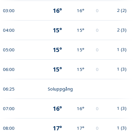
16°
2
(
2
)
03:00
16°
0
15°
2
(
3
)
04:00
15°
0
15°
1
(
3
)
05:00
15°
0
15°
1
(
3
)
06:00
15°
0
06:25
Soluppgång
16°
1
(
3
)
07:00
16°
0
17°
1
(
3
)
08:00
17°
0