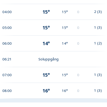
15°
2
(
3
)
04:00
15°
0
15°
1
(
3
)
05:00
15°
0
14°
1
(
2
)
06:00
14°
0
06:21
Soluppgång
15°
1
(
3
)
07:00
15°
0
16°
1
(
3
)
08:00
16°
0