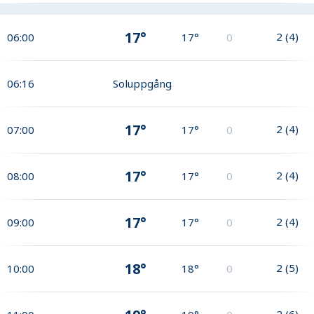
17°
2
(
4
)
06:00
17°
0
06:16
Soluppgång
17°
2
(
4
)
07:00
17°
0
17°
2
(
4
)
08:00
17°
0
17°
2
(
4
)
09:00
17°
0
18°
2
(
5
)
10:00
18°
0
2
(
6
)