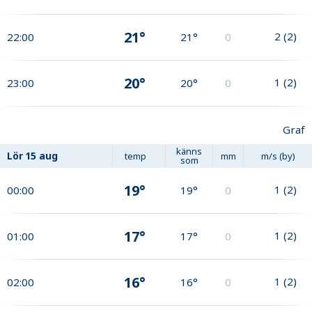
21°
2
(
2
)
22:00
21°
0
20°
1
(
2
)
23:00
20°
0
Graf
känns
Lör
15 aug
temp
mm
m/s (by)
som
19°
1
(
2
)
00:00
19°
0
17°
1
(
2
)
01:00
17°
0
16°
1
(
2
)
02:00
16°
0