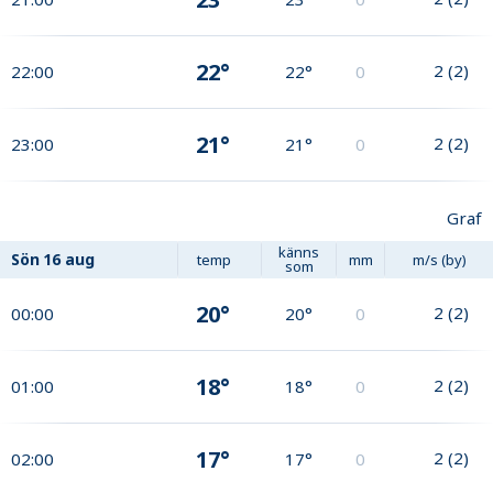
22°
2
(
2
)
22:00
22°
0
21°
2
(
2
)
23:00
21°
0
Graf
känns
Sön
16 aug
temp
mm
m/s (by)
som
20°
2
(
2
)
00:00
20°
0
18°
2
(
2
)
01:00
18°
0
17°
2
(
2
)
02:00
17°
0