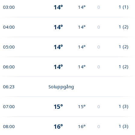
14°
1
(
1
)
03:00
14°
0
14°
1
(
2
)
04:00
14°
0
14°
1
(
2
)
05:00
14°
0
14°
1
(
2
)
06:00
14°
0
06:23
Soluppgång
15°
1
(
3
)
07:00
15°
0
16°
1
(
3
)
08:00
16°
0