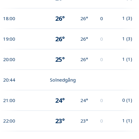
26°
1
(
3
)
18:00
26°
0
26°
1
(
3
)
19:00
26°
0
25°
1
(
1
)
20:00
26°
0
20:44
Solnedgång
24°
0
(
1
)
21:00
24°
0
23°
1
(
1
)
22:00
23°
0