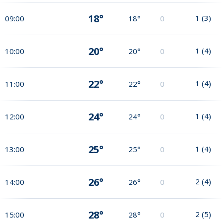
18°
1
(
3
)
09:00
18°
0
20°
1
(
4
)
10:00
20°
0
22°
1
(
4
)
11:00
22°
0
24°
1
(
4
)
12:00
24°
0
25°
1
(
4
)
13:00
25°
0
26°
2
(
4
)
14:00
26°
0
28°
2
(
5
)
15:00
28°
0