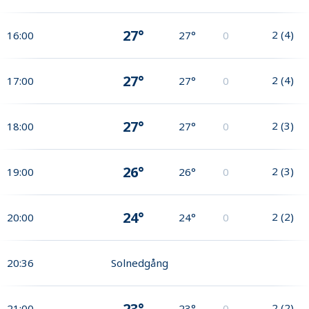
27°
2
(
4
)
16:00
27°
0
27°
2
(
4
)
17:00
27°
0
27°
2
(
3
)
18:00
27°
0
26°
2
(
3
)
19:00
26°
0
24°
2
(
2
)
20:00
24°
0
20:36
Solnedgång
23°
2
(
2
)
21:00
23°
0