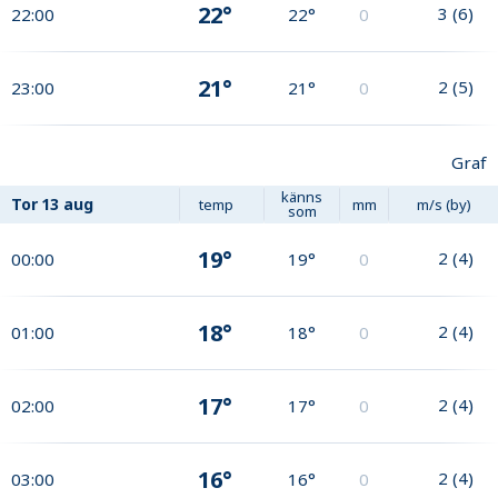
22°
3
(
6
)
22:00
22°
0
21°
2
(
5
)
23:00
21°
0
Graf
känns
Tor
13 aug
temp
mm
m/s (by)
som
19°
2
(
4
)
00:00
19°
0
18°
2
(
4
)
01:00
18°
0
17°
2
(
4
)
02:00
17°
0
16°
2
(
4
)
03:00
16°
0