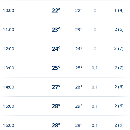
22°
1
(
4
)
10:00
22°
0
23°
2
(
6
)
11:00
23°
0
24°
3
(
7
)
12:00
24°
0
25°
2
(
7
)
13:00
25°
0,1
27°
2
(
6
)
14:00
28°
0,1
28°
2
(
6
)
15:00
29°
0,1
28°
2
(
6
)
16:00
29°
0,1