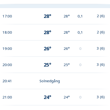
28°
2
(
6
)
17:00
28°
0,1
28°
2
(
6
)
18:00
28°
0,1
26°
3
(
6
)
19:00
26°
0
25°
3
(
6
)
20:00
25°
0
20:41
Solnedgång
24°
3
(
6
)
21:00
24°
0