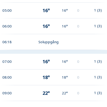
16°
1
(
3
)
05:00
16°
0
16°
1
(
3
)
06:00
16°
0
06:18
Soluppgång
16°
1
(
3
)
07:00
16°
0
18°
1
(
3
)
08:00
18°
0
22°
1
(
3
)
09:00
22°
0