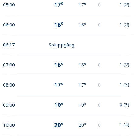
17°
1
(
2
)
05:00
17°
0
16°
1
(
2
)
06:00
16°
0
06:17
Soluppgång
16°
1
(
2
)
07:00
16°
0
17°
1
(
3
)
08:00
17°
0
19°
0
(
3
)
09:00
19°
0
20°
1
(
4
)
10:00
20°
0