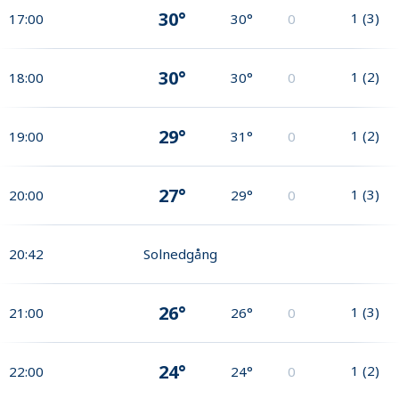
30°
1
(
3
)
17:00
30°
0
30°
1
(
2
)
18:00
30°
0
29°
1
(
2
)
19:00
31°
0
27°
1
(
3
)
20:00
29°
0
20:42
Solnedgång
26°
1
(
3
)
21:00
26°
0
24°
1
(
2
)
22:00
24°
0