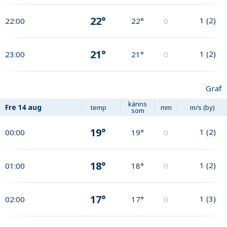
22°
1
(
2
)
22:00
22°
0
21°
1
(
2
)
23:00
21°
0
Graf
känns
Fre
14 aug
temp
mm
m/s (by)
som
19°
1
(
2
)
00:00
19°
0
18°
1
(
2
)
01:00
18°
0
17°
1
(
3
)
02:00
17°
0