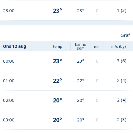
23°
1
(
3
)
23:00
23°
0
Graf
känns
Ons
12 aug
temp
mm
m/s (by)
som
23°
3
(
6
)
00:00
23°
0
22°
2
(
4
)
01:00
22°
0
20°
2
(
4
)
02:00
20°
0
20°
2
(
3
)
03:00
20°
0