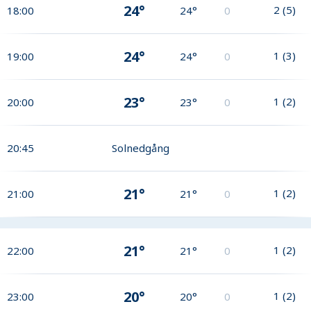
24°
2
(
5
)
18:00
24°
0
24°
1
(
3
)
19:00
24°
0
23°
1
(
2
)
20:00
23°
0
20:45
Solnedgång
21°
1
(
2
)
21:00
21°
0
21°
1
(
2
)
22:00
21°
0
20°
1
(
2
)
23:00
20°
0