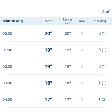
Graf
känns
Mån
10 aug
temp
mm
m/s (by)
som
20°
0
(
1
)
00:00
20°
0
19°
0
(
1
)
01:00
19°
0
19°
0
(
1
)
02:00
19°
0
18°
1
(
1
)
03:00
18°
0
17°
1
(
2
)
04:00
17°
0