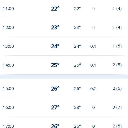
22°
1
(
4
)
11:00
22°
0
23°
1
(
4
)
12:00
23°
0
24°
1
(
5
)
13:00
24°
0,1
25°
2
(
5
)
14:00
25°
0,1
26°
2
(
6
)
15:00
26°
0,2
27°
3
(
7
)
16:00
28°
0
26°
2
(
5
)
17:00
26°
0