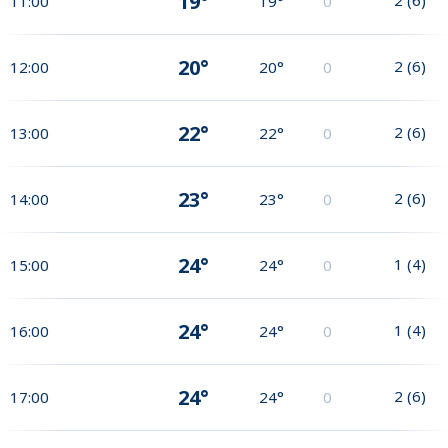
19°
11:00
19°
0
20°
2
(
6
)
12:00
20°
0
22°
2
(
6
)
13:00
22°
0
23°
2
(
6
)
14:00
23°
0
24°
1
(
4
)
15:00
24°
0
24°
1
(
4
)
16:00
24°
0
24°
2
(
6
)
17:00
24°
0