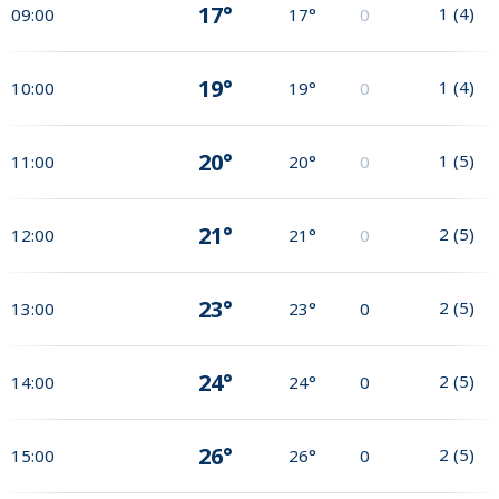
17°
1
(
4
)
09:00
17°
0
19°
1
(
4
)
10:00
19°
0
20°
1
(
5
)
11:00
20°
0
21°
2
(
5
)
12:00
21°
0
23°
2
(
5
)
13:00
23°
0
24°
2
(
5
)
14:00
24°
0
26°
2
(
5
)
15:00
26°
0