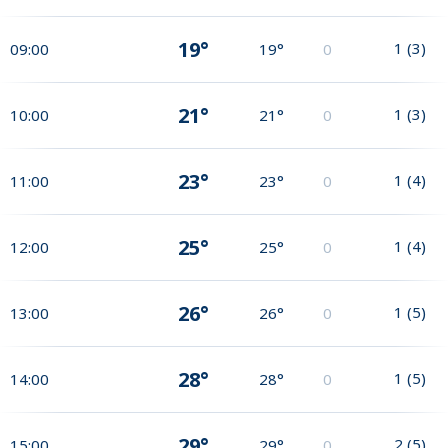
19°
1
(
3
)
09:00
19°
0
21°
1
(
3
)
10:00
21°
0
23°
1
(
4
)
11:00
23°
0
25°
1
(
4
)
12:00
25°
0
26°
1
(
5
)
13:00
26°
0
28°
1
(
5
)
14:00
28°
0
29°
2
(
5
)
15:00
29°
0