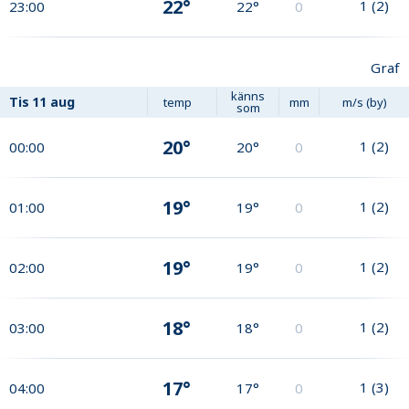
22°
1
(
2
)
23:00
22°
0
Graf
känns
Tis
11 aug
temp
mm
m/s (by)
som
20°
1
(
2
)
00:00
20°
0
19°
1
(
2
)
01:00
19°
0
19°
1
(
2
)
02:00
19°
0
18°
1
(
2
)
03:00
18°
0
17°
1
(
3
)
04:00
17°
0