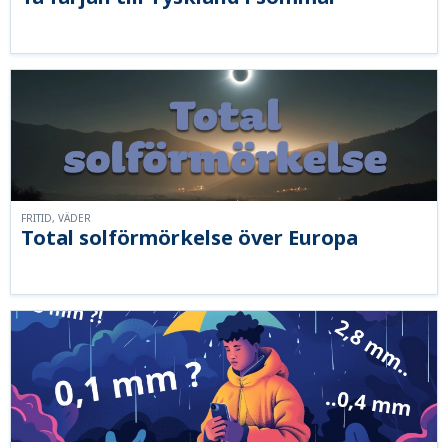
FRITID, VÄDER
Total solförmörkelse över Europa