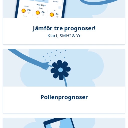
Jämför tre prognoser!
Klart, SMHI & Yr
Pollenprognoser