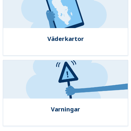
Väderkartor
Varningar