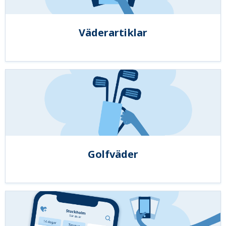
Väderartiklar
Golfväder