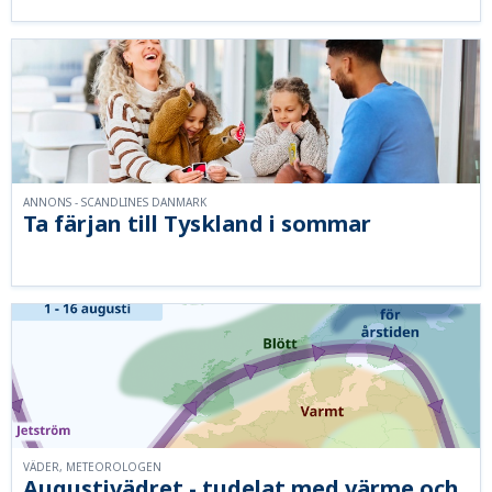
ANNONS - SCANDLINES DANMARK
Ta färjan till Tyskland i sommar
VÄDER, METEOROLOGEN
Augustivädret - tudelat med värme och