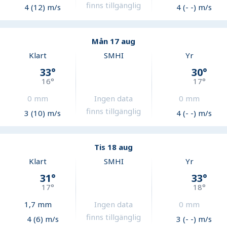
finns tillgänglig
4 (12) m/s
4 (- -) m/s
Mån 17 aug
Klart
SMHI
Yr
33
°
30
°
16
°
17
°
0
mm
Ingen data
0
mm
finns tillgänglig
3 (10) m/s
4 (- -) m/s
Tis 18 aug
Klart
SMHI
Yr
31
°
33
°
17
°
18
°
1,7
mm
Ingen data
0
mm
finns tillgänglig
4 (6) m/s
3 (- -) m/s