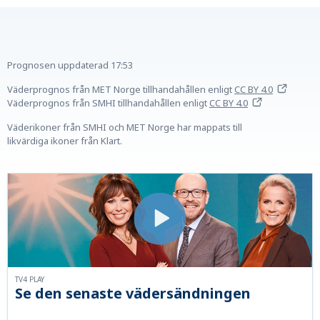
Prognosen uppdaterad
17:53
Väderprognos från MET Norge tillhandahållen
enligt
CC BY 4.0
Väderprognos från SMHI tillhandahållen
enligt
CC BY 4.0
Väderikoner från SMHI och MET Norge har mappats till
likvärdiga ikoner från Klart.
TV4 PLAY
Se den senaste vädersändningen