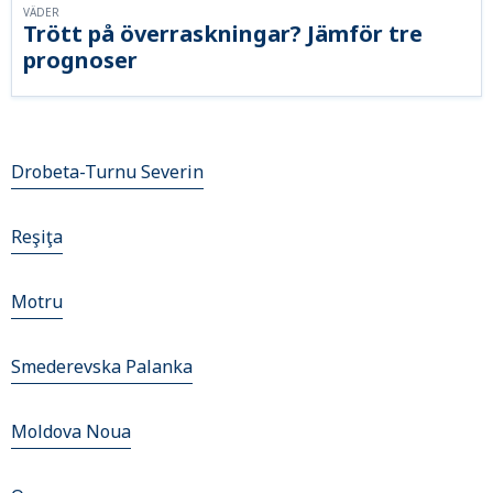
VÄDER
Trött på överraskningar? Jämför tre
prognoser
Drobeta-Turnu Severin
Reşiţa
Motru
Smederevska Palanka
Moldova Noua