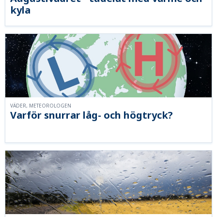
kyla
VÄDER, METEOROLOGEN
Varför snurrar låg- och högtryck?