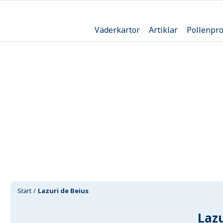
Väderkartor
Artiklar
Pollenpr
Start
Lazuri de Beius
Lazu