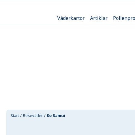
Väderkartor
Artiklar
Pollenpr
Start
Reseväder
Ko Samui