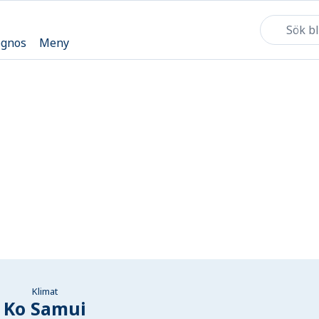
ognos
Meny
Klimat
Ko Samui