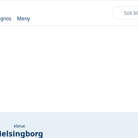
ognos
Meny
Klimat
Helsingborg