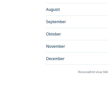
Augusti
September
Oktober
November
December
Resevädret visar klim