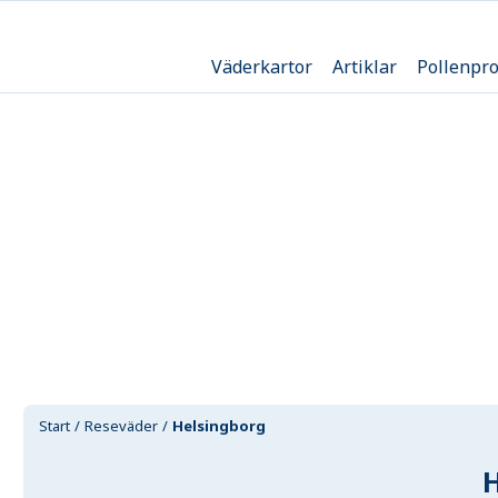
Väderkartor
Artiklar
Pollenpr
Start
Reseväder
Helsingborg