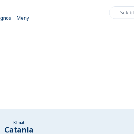
ognos
Meny
Klimat
Catania