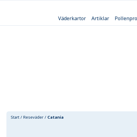
Väderkartor
Artiklar
Pollenpr
Start
Reseväder
Catania