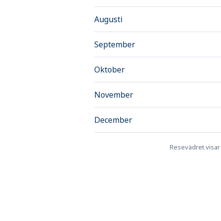
Augusti
September
Oktober
November
December
Resevädret visar k