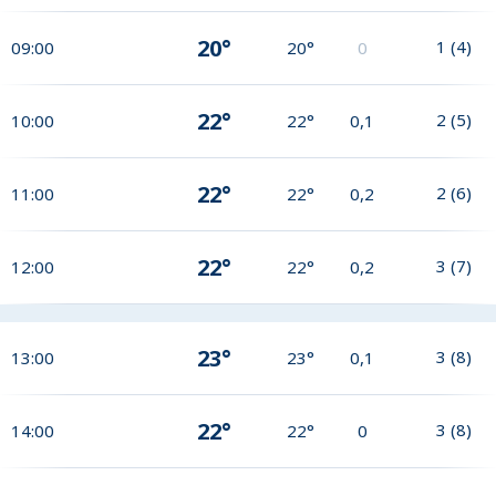
20°
1
(
4
)
09:00
20°
0
22°
2
(
5
)
10:00
22°
0,1
22°
2
(
6
)
11:00
22°
0,2
22°
3
(
7
)
12:00
22°
0,2
23°
3
(
8
)
13:00
23°
0,1
22°
3
(
8
)
14:00
22°
0