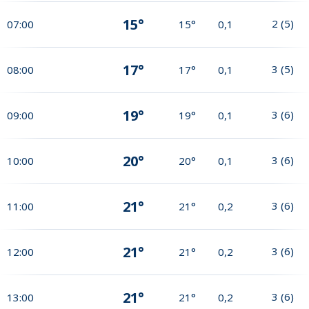
15°
2
(
5
)
07:00
15°
0,1
17°
3
(
5
)
08:00
17°
0,1
19°
3
(
6
)
09:00
19°
0,1
20°
3
(
6
)
10:00
20°
0,1
21°
3
(
6
)
11:00
21°
0,2
21°
3
(
6
)
12:00
21°
0,2
21°
3
(
6
)
13:00
21°
0,2