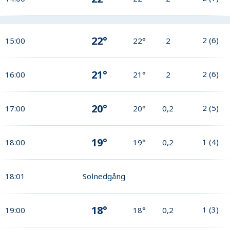
22°
2
(
6
)
15:00
22°
2
21°
2
(
6
)
16:00
21°
2
20°
2
(
5
)
17:00
20°
0,2
19°
1
(
4
)
18:00
19°
0,2
18:01
Solnedgång
18°
1
(
3
)
19:00
18°
0,2