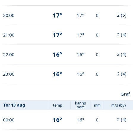
17°
2
(
5
)
20:00
17°
0
17°
2
(
4
)
21:00
17°
0
16°
2
(
4
)
22:00
16°
0
16°
2
(
4
)
23:00
16°
0
Graf
känns
Tor
13 aug
temp
mm
m/s (by)
som
16°
2
(
4
)
00:00
16°
0