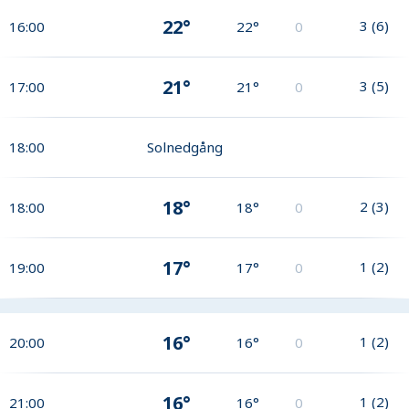
22°
3
(
6
)
16:00
22°
0
21°
3
(
5
)
17:00
21°
0
18:00
Solnedgång
18°
2
(
3
)
18:00
18°
0
17°
1
(
2
)
19:00
17°
0
16°
1
(
2
)
20:00
16°
0
16°
1
(
2
)
21:00
16°
0