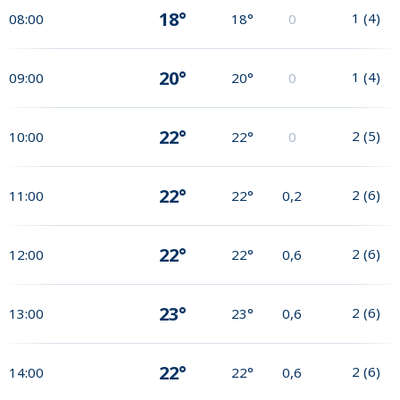
18°
1
(
4
)
08:00
18°
0
20°
1
(
4
)
09:00
20°
0
22°
2
(
5
)
10:00
22°
0
22°
2
(
6
)
11:00
22°
0,2
22°
2
(
6
)
12:00
22°
0,6
23°
2
(
6
)
13:00
23°
0,6
22°
2
(
6
)
14:00
22°
0,6