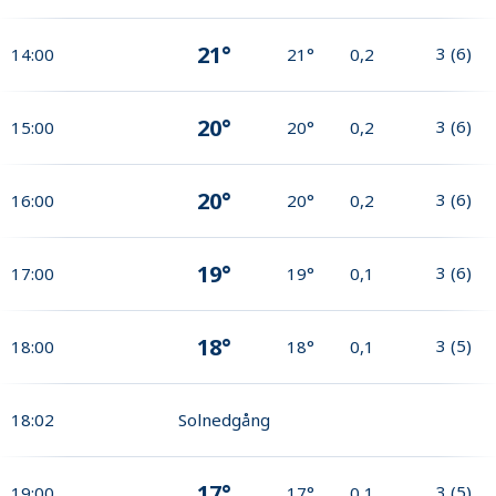
21°
3
(
6
)
14:00
21°
0,2
20°
3
(
6
)
15:00
20°
0,2
20°
3
(
6
)
16:00
20°
0,2
19°
3
(
6
)
17:00
19°
0,1
18°
3
(
5
)
18:00
18°
0,1
18:02
Solnedgång
17°
3
(
5
)
19:00
17°
0,1