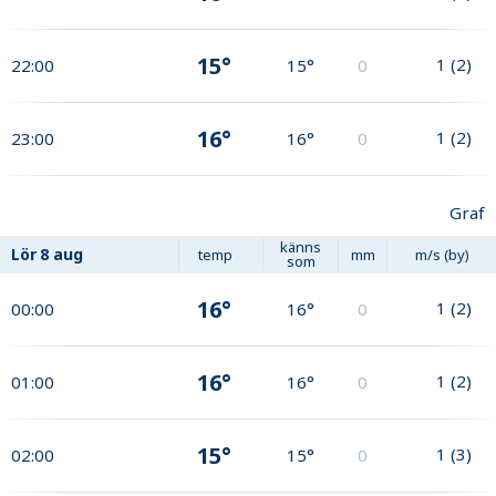
15°
1
(
2
)
22:00
15°
0
16°
1
(
2
)
23:00
16°
0
Graf
känns
Lör
8 aug
temp
mm
m/s (by)
som
16°
1
(
2
)
00:00
16°
0
16°
1
(
2
)
01:00
16°
0
15°
1
(
3
)
02:00
15°
0