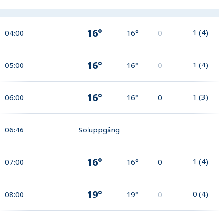
16°
1
(
4
)
04:00
16°
0
16°
1
(
4
)
05:00
16°
0
16°
1
(
3
)
06:00
16°
0
06:46
Soluppgång
16°
1
(
4
)
07:00
16°
0
19°
0
(
4
)
08:00
19°
0