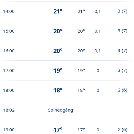
21°
3
(
7
)
14:00
21°
0,1
20°
3
(
7
)
15:00
20°
0,1
20°
3
(
7
)
16:00
20°
0,1
19°
3
(
7
)
17:00
19°
0
18°
2
(
6
)
18:00
18°
0
18:02
Solnedgång
17°
2
(
6
)
19:00
17°
0