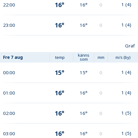
16°
1
(
4
)
22:00
16°
0
16°
1
(
4
)
23:00
16°
0
Graf
känns
Fre
7 aug
temp
mm
m/s (by)
som
15°
1
(
4
)
00:00
15°
0
16°
1
(
4
)
01:00
16°
0
16°
1
(
5
)
02:00
16°
0
16°
1
(
5
)
03:00
16°
0