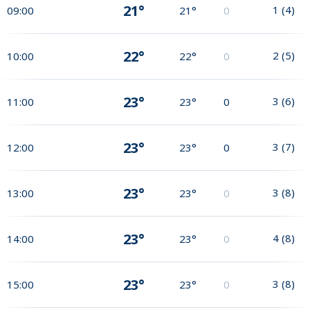
21°
1
(
4
)
09:00
21°
0
22°
2
(
5
)
10:00
22°
0
23°
3
(
6
)
11:00
23°
0
23°
3
(
7
)
12:00
23°
0
23°
3
(
8
)
13:00
23°
0
23°
4
(
8
)
14:00
23°
0
23°
3
(
8
)
15:00
23°
0