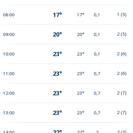
17°
1
(
5
)
08:00
17°
0,1
20°
2
(
5
)
09:00
20°
0,1
23°
2
(
6
)
10:00
23°
0,1
23°
2
(
6
)
11:00
23°
0,7
23°
2
(
7
)
12:00
23°
0,7
23°
2
(
7
)
13:00
23°
0,7
22°
2
(
7
)
14:00
22°
2