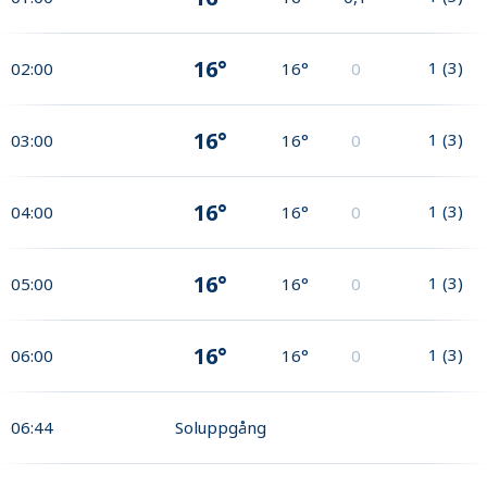
16°
1
(
3
)
02:00
16°
0
16°
1
(
3
)
03:00
16°
0
16°
1
(
3
)
04:00
16°
0
16°
1
(
3
)
05:00
16°
0
16°
1
(
3
)
06:00
16°
0
06:44
Soluppgång