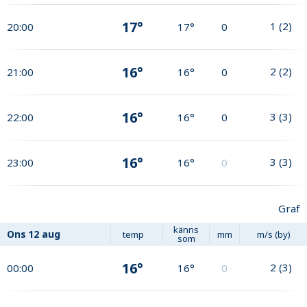
17°
1
(
2
)
20:00
17°
0
16°
2
(
2
)
21:00
16°
0
16°
3
(
3
)
22:00
16°
0
16°
3
(
3
)
23:00
16°
0
Graf
känns
Ons
12 aug
temp
mm
m/s (by)
som
16°
2
(
3
)
00:00
16°
0