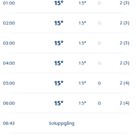
15°
2
(
3
)
01:00
15°
0
15°
2
(
3
)
02:00
15°
0
15°
2
(
3
)
03:00
15°
0
15°
2
(
3
)
04:00
15°
0
15°
2
(
4
)
05:00
15°
0
15°
2
(
4
)
06:00
15°
0
06:43
Soluppgång