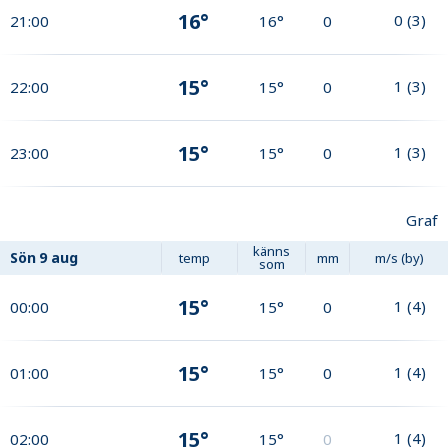
16°
0
(
3
)
21:00
16°
0
15°
1
(
3
)
22:00
15°
0
15°
1
(
3
)
23:00
15°
0
Graf
känns
Sön
9 aug
temp
mm
m/s (by)
som
15°
1
(
4
)
00:00
15°
0
15°
1
(
4
)
01:00
15°
0
15°
1
(
4
)
02:00
15°
0