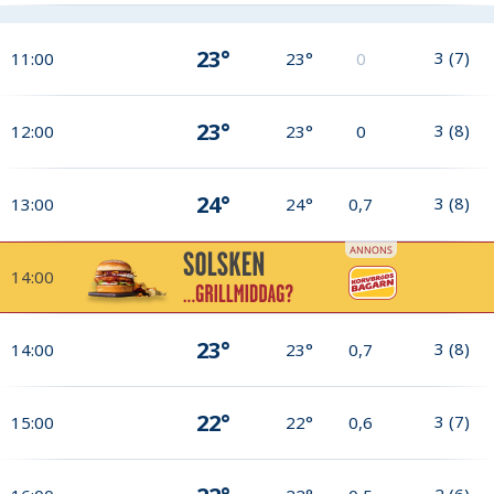
23°
3
(
7
)
11:00
23°
0
23°
3
(
8
)
12:00
23°
0
24°
3
(
8
)
13:00
24°
0,7
14:00
23°
3
(
8
)
14:00
23°
0,7
22°
3
(
7
)
15:00
22°
0,6
2
(
6
)