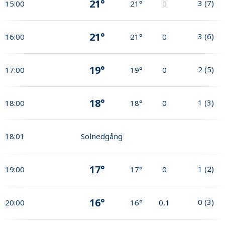
21°
3
(
7
)
15:00
21°
0
21°
3
(
6
)
16:00
21°
0
19°
2
(
5
)
17:00
19°
0
18°
1
(
3
)
18:00
18°
0
18:01
Solnedgång
17°
1
(
2
)
19:00
17°
0
16°
0
(
3
)
20:00
16°
0,1