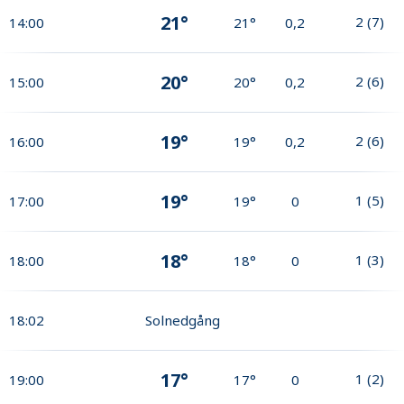
21°
2
(
7
)
14:00
21°
0,2
20°
2
(
6
)
15:00
20°
0,2
19°
2
(
6
)
16:00
19°
0,2
19°
1
(
5
)
17:00
19°
0
18°
1
(
3
)
18:00
18°
0
18:02
Solnedgång
17°
1
(
2
)
19:00
17°
0