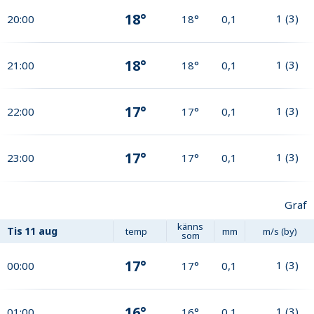
18°
1
(
3
)
20:00
18°
0,1
18°
1
(
3
)
21:00
18°
0,1
17°
1
(
3
)
22:00
17°
0,1
17°
1
(
3
)
23:00
17°
0,1
Graf
känns
Tis
11 aug
temp
mm
m/s (by)
som
17°
1
(
3
)
00:00
17°
0,1
16°
1
(
3
)
01:00
16°
0,1