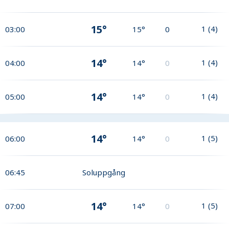
15°
1
(
4
)
03:00
15°
0
14°
1
(
4
)
04:00
14°
0
14°
1
(
4
)
05:00
14°
0
14°
1
(
5
)
06:00
14°
0
06:45
Soluppgång
14°
1
(
5
)
07:00
14°
0