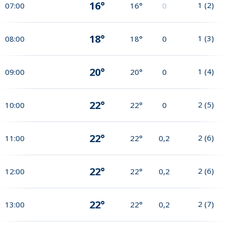
16°
1
(
2
)
07:00
16°
0
18°
1
(
3
)
08:00
18°
0
20°
1
(
4
)
09:00
20°
0
22°
2
(
5
)
10:00
22°
0
22°
2
(
6
)
11:00
22°
0,2
22°
2
(
6
)
12:00
22°
0,2
22°
2
(
7
)
13:00
22°
0,2