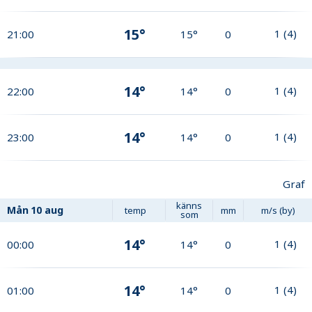
15°
1
(
4
)
21:00
15°
0
14°
1
(
4
)
22:00
14°
0
14°
1
(
4
)
23:00
14°
0
Graf
känns
Mån
10 aug
temp
mm
m/s (by)
som
14°
1
(
4
)
00:00
14°
0
14°
1
(
4
)
01:00
14°
0