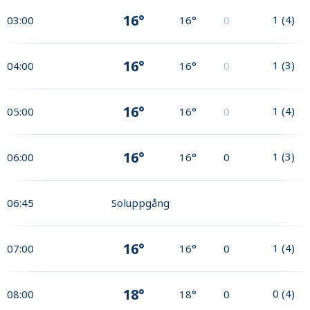
16°
1
(
4
)
03:00
16°
0
16°
1
(
3
)
04:00
16°
0
16°
1
(
4
)
05:00
16°
0
16°
1
(
3
)
06:00
16°
0
06:45
Soluppgång
16°
1
(
4
)
07:00
16°
0
18°
0
(
4
)
08:00
18°
0