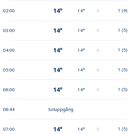
14°
1
(
4
)
02:00
14°
0
14°
1
(
5
)
03:00
14°
0
14°
1
(
5
)
04:00
14°
0
14°
1
(
5
)
05:00
14°
0
14°
1
(
5
)
06:00
14°
0
06:44
Soluppgång
14°
1
(
5
)
07:00
14°
0