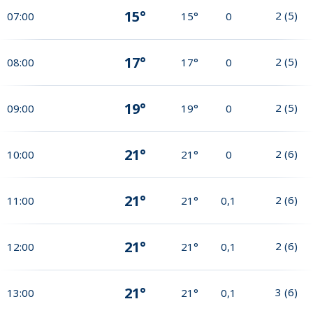
15°
2
(
5
)
07:00
15°
0
17°
2
(
5
)
08:00
17°
0
19°
2
(
5
)
09:00
19°
0
21°
2
(
6
)
10:00
21°
0
21°
2
(
6
)
11:00
21°
0,1
21°
2
(
6
)
12:00
21°
0,1
21°
3
(
6
)
13:00
21°
0,1