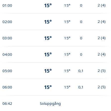
15°
2
(
4
)
01:00
15°
0
15°
2
(
4
)
02:00
15°
0
15°
2
(
4
)
03:00
15°
0
15°
2
(
4
)
04:00
15°
0
15°
2
(
5
)
05:00
15°
0,1
15°
2
(
5
)
06:00
15°
0,1
06:42
Soluppgång