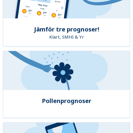
Jämför tre prognoser!
Klart, SMHI & Yr
Pollenprognoser