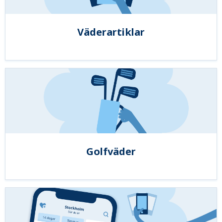
Väderartiklar
Golfväder