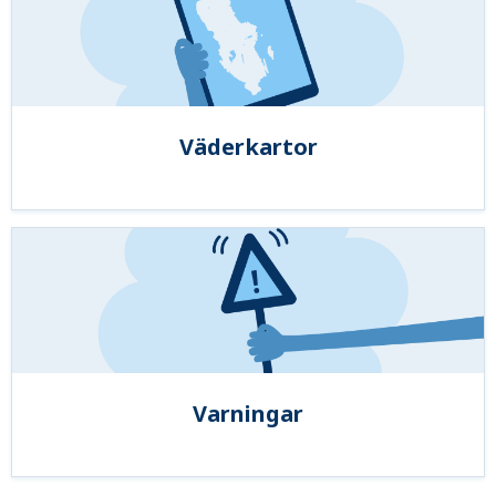
Väderkartor
Varningar