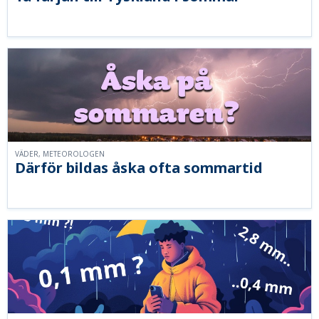
VÄDER, METEOROLOGEN
Därför bildas åska ofta sommartid