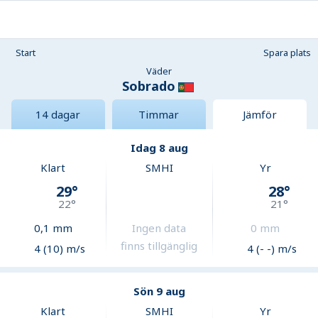
Start
Spara plats
Väder
Sobrado
14 dagar
Timmar
Jämför
Idag 8 aug
Klart
SMHI
Yr
29
°
28
°
22
°
21
°
0,1
mm
Ingen data
0
mm
finns tillgänglig
4 (10) m/s
4 (- -) m/s
Sön 9 aug
Klart
SMHI
Yr