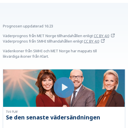
Prognosen uppdaterad
16:23
Väderprognos från MET Norge tillhandahållen
enligt
CC BY 4.0
Väderprognos från SMHI tillhandahållen
enligt
CC BY 4.0
Väderikoner från SMHI och MET Norge har mappats till
likvärdiga ikoner från Klart.
TV4 PLAY
Se den senaste vädersändningen