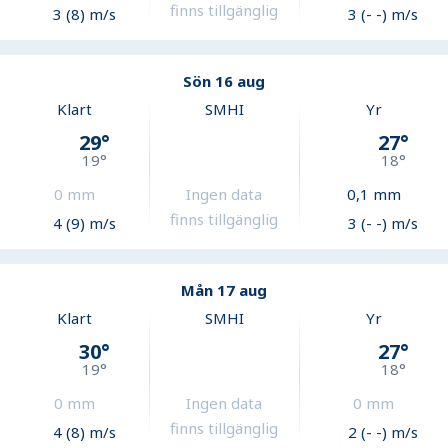
finns tillgänglig
3 (8) m/s
3 (- -) m/s
Sön 16 aug
Klart
SMHI
Yr
29
°
27
°
19
°
18
°
0
mm
Ingen data
0,1
mm
finns tillgänglig
4 (9) m/s
3 (- -) m/s
Mån 17 aug
Klart
SMHI
Yr
30
°
27
°
19
°
18
°
0
mm
Ingen data
0
mm
finns tillgänglig
4 (8) m/s
2 (- -) m/s