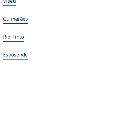
Viseu
Guimarães
Rio Tinto
Esposende