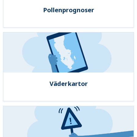
Pollenprognoser
Väderkartor