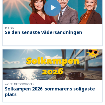
TV4 PLAY
Se den senaste vädersändningen
VÄDER, METEOROLOGEN
Solkampen 2026: sommarens soligaste
plats