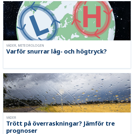
VÄDER, METEOROLOGEN
Varför snurrar låg- och högtryck?
VÄDER
Trött på överraskningar? Jämför tre
prognoser