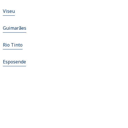
Viseu
Guimarães
Rio Tinto
Esposende