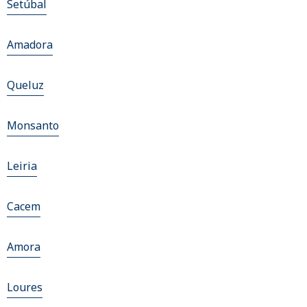
Setúbal
Amadora
Queluz
Monsanto
Leiria
Cacem
Amora
Loures