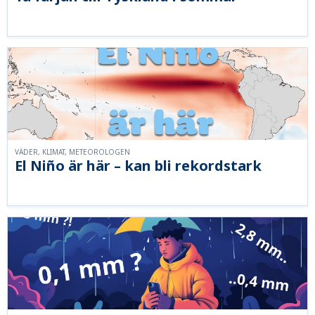
VÄDER, KLIMAT, METEOROLOGEN
El Niño är här – kan bli rekordstark