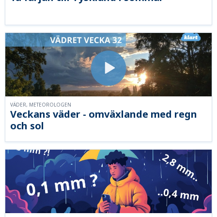
VÄDER, METEOROLOGEN
Veckans väder - omväxlande med regn
och sol