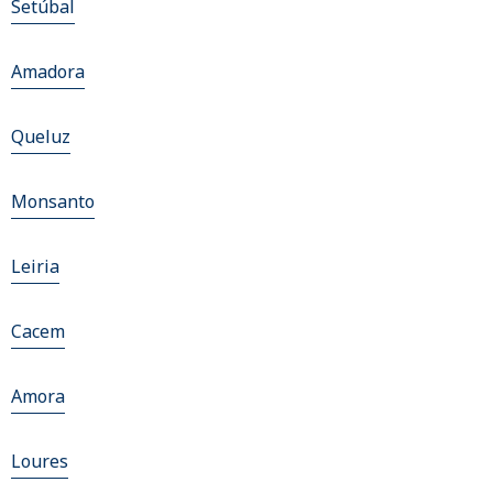
Setúbal
Amadora
Queluz
Monsanto
Leiria
Cacem
Amora
Loures