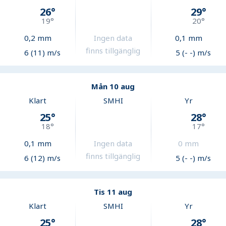
26
°
29
°
19
°
20
°
0,2
mm
Ingen data
0,1
mm
finns tillgänglig
6 (11) m/s
5 (- -) m/s
Mån 10 aug
Klart
SMHI
Yr
25
°
28
°
18
°
17
°
0,1
mm
Ingen data
0
mm
finns tillgänglig
6 (12) m/s
5 (- -) m/s
Tis 11 aug
Klart
SMHI
Yr
25
°
28
°