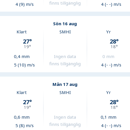
finns tillgänglig
4 (9) m/s
4 (- -) m/s
Sön 16 aug
Klart
SMHI
Yr
27
°
28
°
19
°
18
°
0,4
mm
Ingen data
0
mm
finns tillgänglig
5 (10) m/s
4 (- -) m/s
Mån 17 aug
Klart
SMHI
Yr
27
°
28
°
19
°
18
°
0,6
mm
Ingen data
0,1
mm
finns tillgänglig
5 (8) m/s
4 (- -) m/s