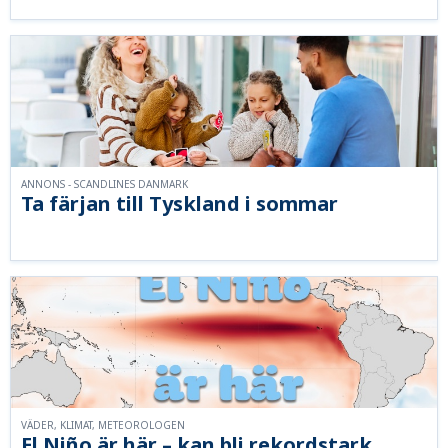
ANNONS - SCANDLINES DANMARK
Ta färjan till Tyskland i sommar
VÄDER, KLIMAT, METEOROLOGEN
El Niño är här – kan bli rekordstark