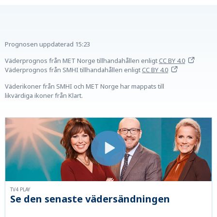
Prognosen uppdaterad
15:23
Väderprognos från MET Norge tillhandahållen
enligt
CC BY 4.0
Väderprognos från SMHI tillhandahållen
enligt
CC BY 4.0
Väderikoner från SMHI och MET Norge har mappats till
likvärdiga ikoner från Klart.
TV4 PLAY
Se den senaste vädersändningen