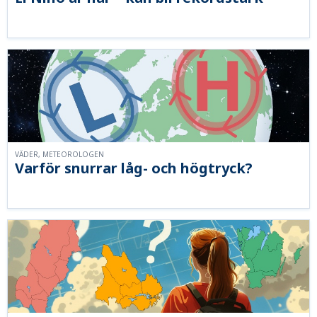
VÄDER, METEOROLOGEN
Varför snurrar låg- och högtryck?