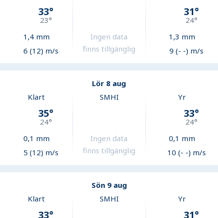
33
°
31
°
23
°
24
°
1,4
mm
Ingen data
1,3
mm
finns tillgänglig
6 (12) m/s
9 (- -) m/s
Lör 8 aug
Klart
SMHI
Yr
35
°
33
°
24
°
24
°
0,1
mm
Ingen data
0,1
mm
finns tillgänglig
5 (12) m/s
10 (- -) m/s
Sön 9 aug
Klart
SMHI
Yr
33
°
31
°