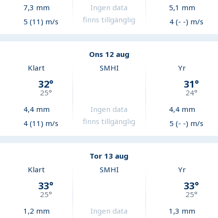
7,3
mm
Ingen data
5,1
mm
finns tillgänglig
5 (11) m/s
4 (- -) m/s
Ons 12 aug
Klart
SMHI
Yr
32
°
31
°
25
°
24
°
4,4
mm
Ingen data
4,4
mm
finns tillgänglig
4 (11) m/s
5 (- -) m/s
Tor 13 aug
Klart
SMHI
Yr
33
°
33
°
25
°
25
°
1,2
mm
Ingen data
1,3
mm