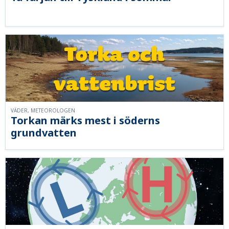
VÄDER, METEOROLOGEN
Torkan märks mest i söderns
grundvatten