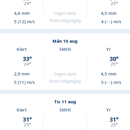
24
°
25
°
4,6
mm
Ingen data
4,5
mm
finns tillgänglig
5 (12) m/s
4 (- -) m/s
Mån 10 aug
Klart
SMHI
Yr
33
°
30
°
24
°
25
°
2,9
mm
Ingen data
4,5
mm
finns tillgänglig
5 (11) m/s
5 (- -) m/s
Tis 11 aug
Klart
SMHI
Yr
31
°
31
°
25
°
25
°