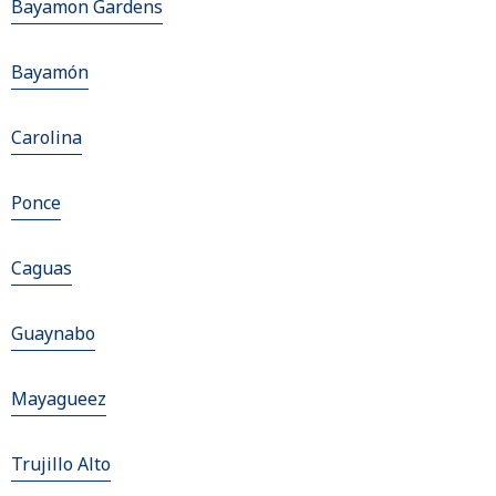
Bayamon Gardens
Bayamón
Carolina
Ponce
Caguas
Guaynabo
Mayagueez
Trujillo Alto