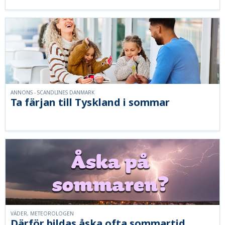
ANNONS - SCANDLINES DANMARK
Ta färjan till Tyskland i sommar
VÄDER, METEOROLOGEN
Därför bildas åska ofta sommartid