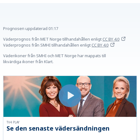
Prognosen uppdaterad
01:17
Väderprognos från MET Norge tillhandahållen
enligt
CC BY 4.0
Väderprognos från SMHI tillhandahållen
enligt
CC BY 4.0
Väderikoner från SMHI och MET Norge har mappats till
likvärdiga ikoner från Klart.
TV4 PLAY
Se den senaste vädersändningen