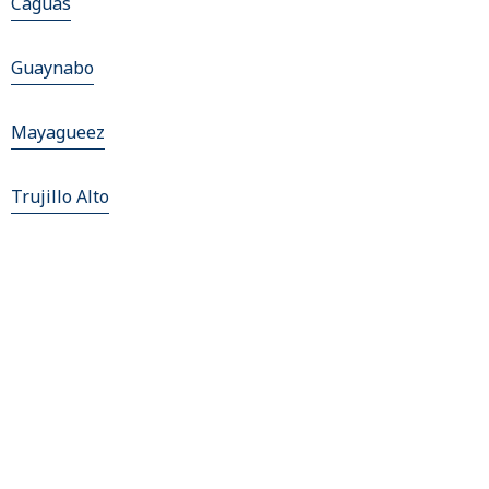
Caguas
Guaynabo
Mayagueez
Trujillo Alto