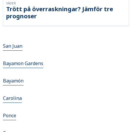
VÄDER
Trött på överraskningar? Jämför tre
prognoser
San Juan
Bayamon Gardens
Bayamón
Carolina
Ponce