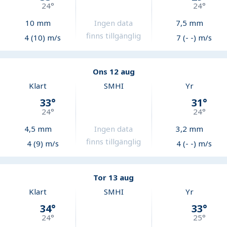
24
°
24
°
10
mm
Ingen data
7,5
mm
finns tillgänglig
4 (10) m/s
7 (- -) m/s
Ons 12 aug
Klart
SMHI
Yr
33
°
31
°
24
°
24
°
4,5
mm
Ingen data
3,2
mm
finns tillgänglig
4 (9) m/s
4 (- -) m/s
Tor 13 aug
Klart
SMHI
Yr
34
°
33
°
24
°
25
°