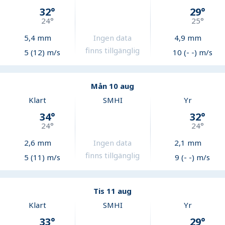
32
°
29
°
24
°
25
°
5,4
mm
Ingen data
4,9
mm
finns tillgänglig
5 (12) m/s
10 (- -) m/s
Mån 10 aug
Klart
SMHI
Yr
34
°
32
°
24
°
24
°
2,6
mm
Ingen data
2,1
mm
finns tillgänglig
5 (11) m/s
9 (- -) m/s
Tis 11 aug
Klart
SMHI
Yr
33
°
29
°