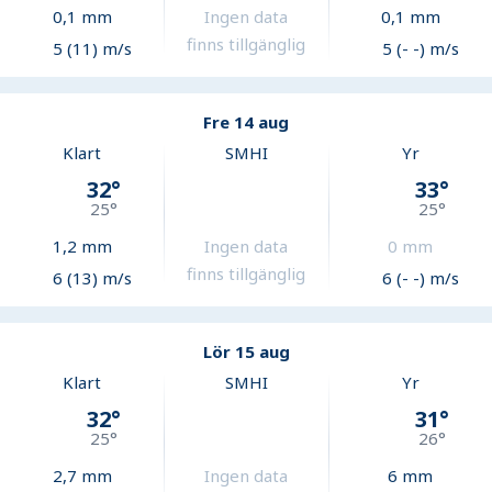
0,1
mm
Ingen data
0,1
mm
finns tillgänglig
5 (11) m/s
5 (- -) m/s
Fre 14 aug
Klart
SMHI
Yr
32
°
33
°
25
°
25
°
1,2
mm
Ingen data
0
mm
finns tillgänglig
6 (13) m/s
6 (- -) m/s
Lör 15 aug
Klart
SMHI
Yr
32
°
31
°
25
°
26
°
2,7
mm
Ingen data
6
mm