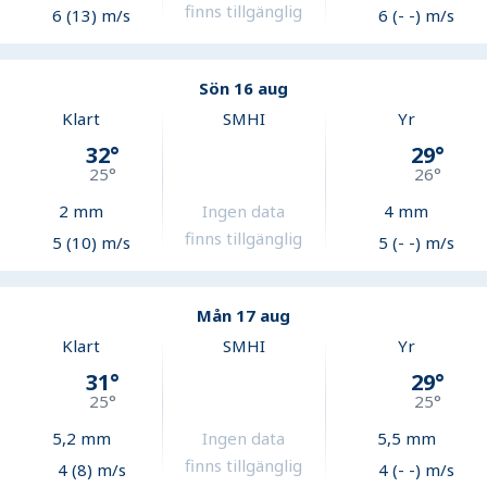
finns tillgänglig
6 (13) m/s
6 (- -) m/s
Sön 16 aug
Klart
SMHI
Yr
32
°
29
°
25
°
26
°
2
mm
Ingen data
4
mm
finns tillgänglig
5 (10) m/s
5 (- -) m/s
Mån 17 aug
Klart
SMHI
Yr
31
°
29
°
25
°
25
°
5,2
mm
Ingen data
5,5
mm
finns tillgänglig
4 (8) m/s
4 (- -) m/s