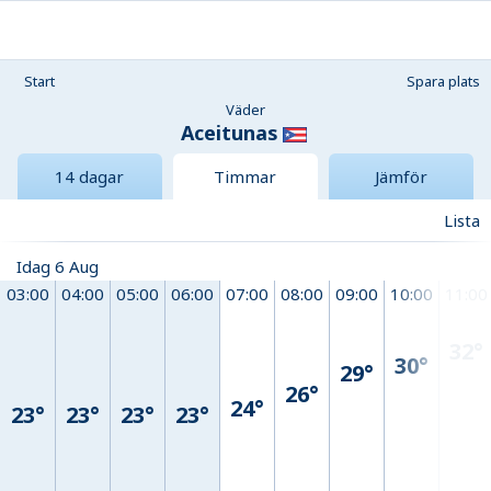
Start
Spara plats
Väder
Aceitunas
14 dagar
Timmar
Jämför
Lista
Idag 6 Aug
03:00
04:00
05:00
06:00
07:00
08:00
09:00
10:00
11:00
32°
30°
29°
26°
24°
23°
23°
23°
23°