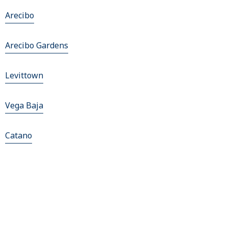
Arecibo
Arecibo Gardens
Levittown
Vega Baja
Catano