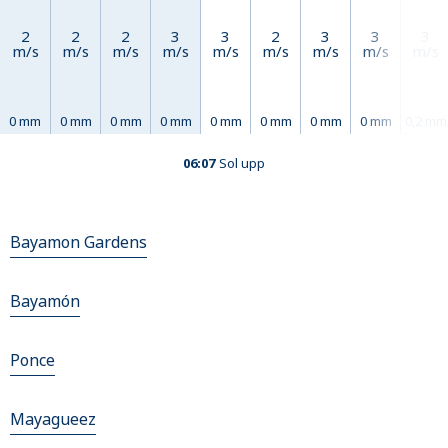
2
2
2
3
3
2
3
3
3
m/s
m/s
m/s
m/s
m/s
m/s
m/s
m/s
m/s
0 mm
0 mm
0 mm
0 mm
0 mm
0 mm
0 mm
0 mm
0,2 mm
06:07
Sol upp
Bayamon Gardens
Bayamón
Ponce
Mayagueez