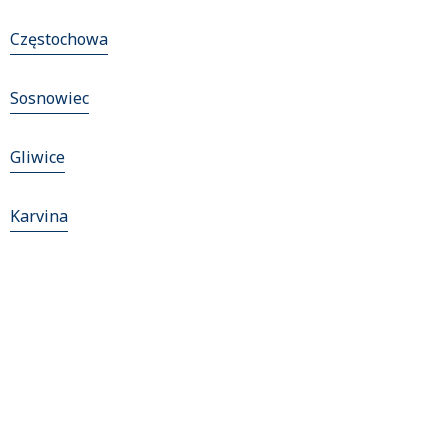
Częstochowa
Sosnowiec
Gliwice
Karvina