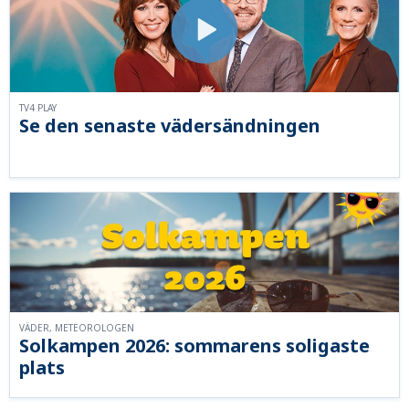
TV4 PLAY
Se den senaste vädersändningen
VÄDER, METEOROLOGEN
Solkampen 2026: sommarens soligaste
plats