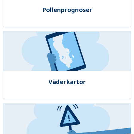
Pollenprognoser
Väderkartor