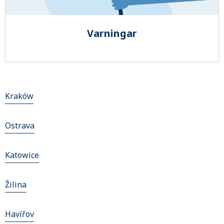
Varningar
Kraków
Ostrava
Katowice
Žilina
Havířov