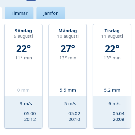
Timmar
Jämför
Söndag
Måndag
Tisdag
9 augusti
10 augusti
11 augusti
22°
27°
22°
11°
min
13°
min
13°
min
0
mm
5,5
mm
5,2
mm
3
m/s
5
m/s
6
m/s
05:00
05:02
05:04
20:12
20:10
20:08